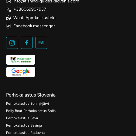
info@fishing-guides-slovenia.com
+386069907937
WhatsApp-keskustelu
Facebook messenger
Perhokalastus Slovenia
Perhokalastus Bohinj-järvi
Belly Boat Perhokalastus Soča
Perhokalastus Sava
Perhokalastus Savinja
Perhokalastus Radovna