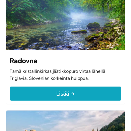
Radovna
Tämä kristallinkirkas jäätikköpuro virtaa lähellä
Triglavia, Slovenian korkeinta huippua.
Lisää →