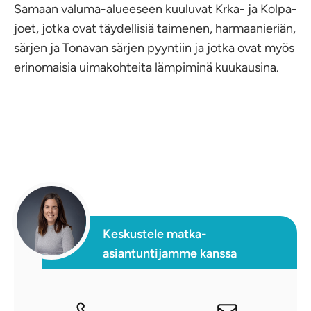
Samaan valuma-alueeseen kuuluvat Krka- ja Kolpa-
joet, jotka ovat täydellisiä taimenen, harmaanieriän,
särjen ja Tonavan särjen pyyntiin ja jotka ovat myös
erinomaisia uimakohteita lämpiminä kuukausina.
Keskustele matka-
asiantuntijamme kanssa