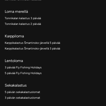
Loma merellä
Tonnikalan kalastus 3 päivää
Tonnikalan kalastus 2 päivää
Karppiloma
Karppikalastus Šmartinsko-järvellä 5 päivää
Karppikalastus Šmartinsko-järvellä 3 päivää
Lentoloma
3 päivää Fly Fishing Holidays
5 päivää Fly Fishing Holidays
Sekakalastus
5 päivän sekakalastuslomat
3 päivän sekakalastuslomat