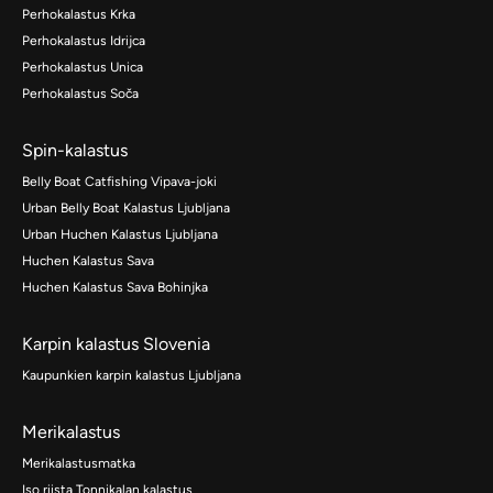
Perhokalastus Krka
Perhokalastus Idrijca
Perhokalastus Unica
Perhokalastus Soča
Spin-kalastus
Belly Boat Catfishing Vipava-joki
Urban Belly Boat Kalastus Ljubljana
Urban Huchen Kalastus Ljubljana
Huchen Kalastus Sava
Huchen Kalastus Sava Bohinjka
Karpin kalastus Slovenia
Kaupunkien karpin kalastus Ljubljana
Merikalastus
Merikalastusmatka
Iso riista Tonnikalan kalastus