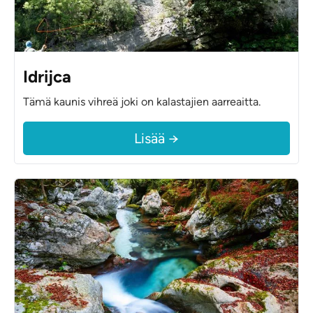
Idrijca
Tämä kaunis vihreä joki on kalastajien aarreaitta.
Lisää →