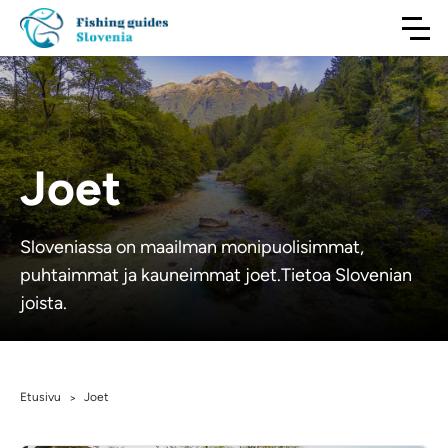
Joet
Sloveniassa on maailman monipuolisimmat,
puhtaimmat ja kauneimmat joet.Tietoa Slovenian
joista.
Etusivu
Joet
>