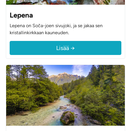
Lepena
Lepena on Soča-joen sivujoki, ja se jakaa sen
kristallinkirkkaan kauneuden.
Lisää →