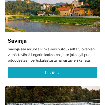
Savinja
Savinja saa alkunsa Rinka-vesiputoukselta Slovenian
viehättävässä Logarin laaksossa, ja se jakaa yli puolet
pituudestaan perhokalastusta harrastavien kanssa.
Lisää →