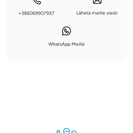
Lähetä meille viesti
+386069907937
WhatsApp Meille