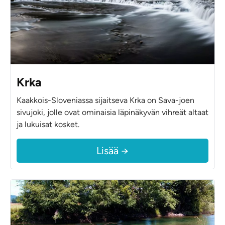
Krka
Kaakkois-Sloveniassa sijaitseva Krka on Sava-joen
sivujoki, jolle ovat ominaisia läpinäkyvän vihreät altaat
ja lukuisat kosket.
Lisää →