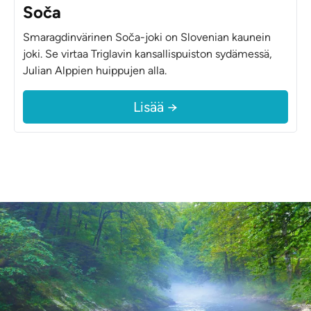
Soča
Smaragdinvärinen Soča-joki on Slovenian kaunein
joki. Se virtaa Triglavin kansallispuiston sydämessä,
Julian Alppien huippujen alla.
Lisää →