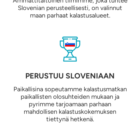
Ammattitaitoinen tiimimme, joka tuntee
Slovenian perusteellisesti, on valinnut
maan parhaat kalastusalueet.
PERUSTUU SLOVENIAAN
Paikallisina sopeutamme kalastusmatkan
paikallisten olosuhteiden mukaan ja
pyrimme tarjoamaan parhaan
mahdollisen kalastuskokemuksen
tiettynä hetkenä.