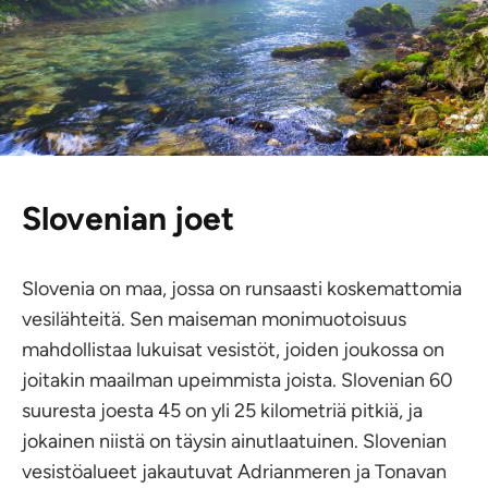
Slovenian joet
Slovenia on maa, jossa on runsaasti koskemattomia
vesilähteitä. Sen maiseman monimuotoisuus
mahdollistaa lukuisat vesistöt, joiden joukossa on
joitakin maailman upeimmista joista. Slovenian 60
suuresta joesta 45 on yli 25 kilometriä pitkiä, ja
jokainen niistä on täysin ainutlaatuinen. Slovenian
vesistöalueet jakautuvat Adrianmeren ja Tonavan