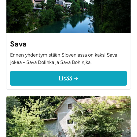
Sava
Ennen yhdentymistään Sloveniassa on kaksi Sava-
jokea - Sava Dolinka ja Sava Bohinjka.
Lisää →