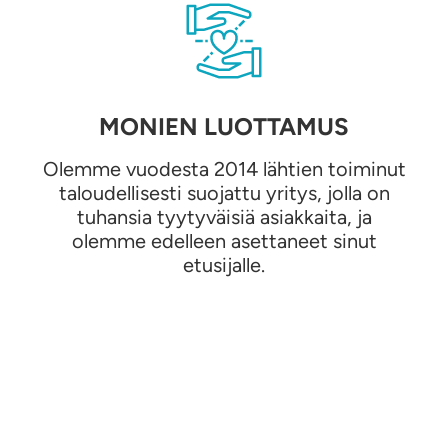
MONIEN LUOTTAMUS
Olemme vuodesta 2014 lähtien toiminut
taloudellisesti suojattu yritys, jolla on
tuhansia tyytyväisiä asiakkaita, ja
olemme edelleen asettaneet sinut
etusijalle.