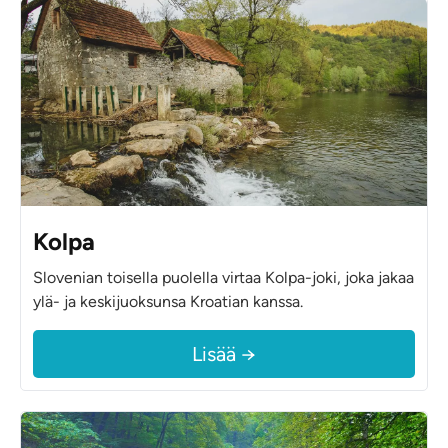
Kolpa
Slovenian toisella puolella virtaa Kolpa-joki, joka jakaa
ylä- ja keskijuoksunsa Kroatian kanssa.
Lisää →