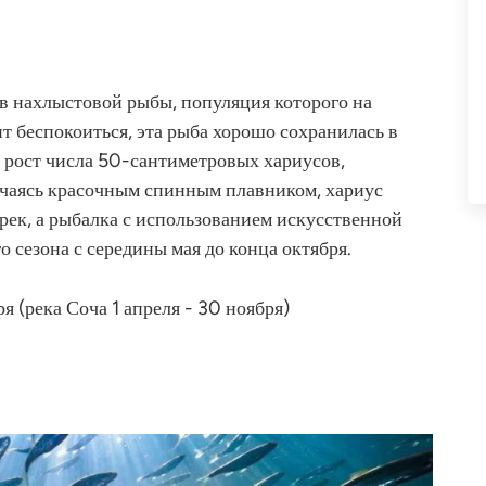
в нахлыстовой рыбы, популяция которого на
ит беспокоиться, эта рыба хорошо сохранилась в
я рост числа 50-сантиметровых хариусов,
ичаясь красочным спинным плавником, хариус
рек, а рыбалка с использованием искусственной
о сезона с середины мая до конца октября.
ря (река Соча 1 апреля - 30 ноября)