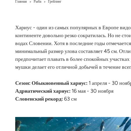
Главная
Рыба
Грейлинг
>
>
Хариус - один из самых популярных в Европе видо
континенте довольно резко сократилась. Но не сто
водах Словении. Хотя в последние годы отмечаетс
минимальный размер улова составляет 45 см. Отл
предпочитает плавать в более спокойных участках 
мушки делает его отличной добычей в течение всег
Сезон: Обыкновенный хариус:
1 апреля - 30 нояб
Адриатический хариус:
16 мая - 30 ноября
Словенский рекорд:
63 см