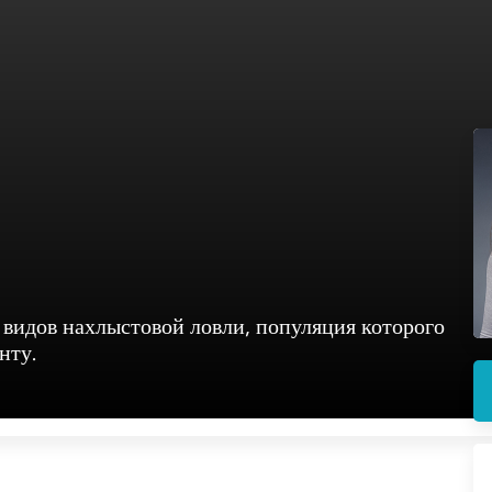
 видов нахлыстовой ловли, популяция которого
нту.