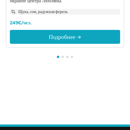
окраине центра Любляны.
Щука, сом, радужная форель
249€/чел.
Подробнее →