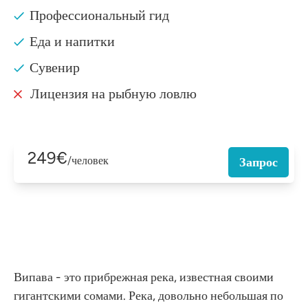
Профессиональный гид
Еда и напитки
Сувенир
Лицензия на рыбную ловлю
249€
/человек
Запрос
Випава - это прибрежная река, известная своими
гигантскими сомами. Река, довольно небольшая по