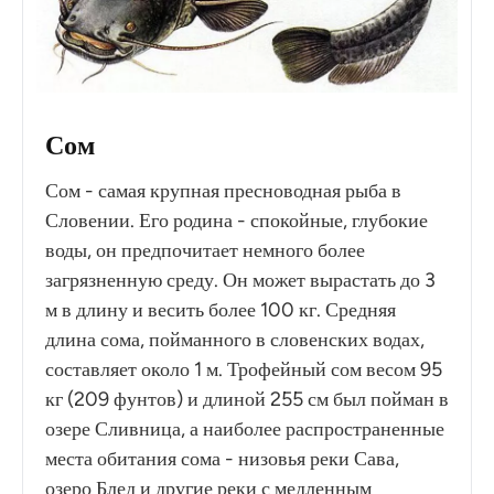
Сом
Сом - самая крупная пресноводная рыба в
Словении. Его родина - спокойные, глубокие
воды, он предпочитает немного более
загрязненную среду. Он может вырастать до 3
м в длину и весить более 100 кг. Средняя
длина сома, пойманного в словенских водах,
составляет около 1 м. Трофейный сом весом 95
кг (209 фунтов) и длиной 255 см был пойман в
озере Сливница, а наиболее распространенные
места обитания сома - низовья реки Сава,
озеро Блед и другие реки с медленным