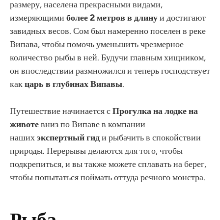
размеру, населена прекрасными видами,
измеряющими
более 2 метров в длину
и достигают
завидных весов. Сом был намеренно поселен в реке
Випава, чтобы помочь уменьшить чрезмерное
количество рыбы в ней. Будучи главным хищником,
он впоследствии размножился и теперь господствует
как
царь в глубинах Випавы
.
Путешествие начинается с
Прогулка на лодке на
животе
вниз по Випаве в компании
наших
экспертный гид
и рыбачить в спокойствии
природы. Перерывы делаются для того, чтобы
подкрепиться, и вы также можете сплавать на берег,
чтобы попытаться поймать оттуда речного монстра.
Рыба