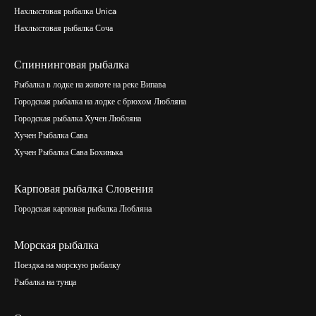
Нахлыстовая рыбалка Unica
Нахлыстовая рыбалка Соча
Спиннинговая рыбалка
Рыбалка в лодке на животе на реке Випава
Городская рыбалка на лодке с брюхом Любляна
Городская рыбалка Хучен Любляна
Хучен Рыбалка Сава
Хучен Рыбалка Сава Бохинька
Карповая рыбалка Словения
Городская карповая рыбалка Любляна
Морская рыбалка
Поездка на морскую рыбалку
Рыбалка на тунца