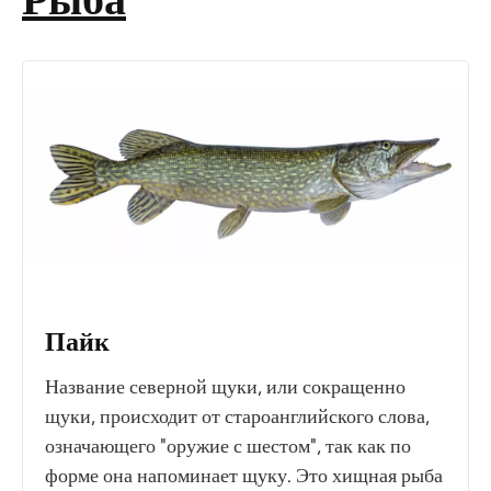
Пайк
Название северной щуки, или сокращенно
щуки, происходит от староанглийского слова,
означающего "оружие с шестом", так как по
форме она напоминает щуку. Это хищная рыба