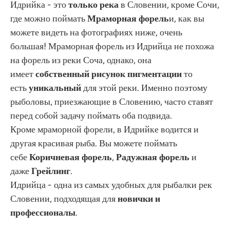
Идрийка - это
только река
в Словении, кроме Сочи,
где можно поймать
Мраморная форель
и, как вы
можете видеть на фотографиях ниже, очень
большая! Мраморная форель из Идрийца не похожа
на форель из реки Соча, однако, она
имеет
собственный рисунок пигментации
то
есть
уникальный
для этой реки. Именно поэтому
рыболовы, приезжающие в Словению, часто ставят
перед собой задачу поймать оба подвида.
Кроме мраморной форели, в Идрийке водится и
другая красивая рыба. Вы можете поймать
себе
Коричневая форель
,
Радужная форель
и
даже
Грейлинг
.
Идрийца - одна из самых удобных для рыбалки рек
Словении, подходящая для
новички и
профессионалы
.