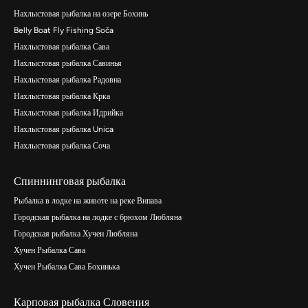
Нахлыстовая рыбалка на озере Бохинь
Belly Boat Fly Fishing Soča
Нахлыстовая рыбалка Сава
Нахлыстовая рыбалка Савинья
Нахлыстовая рыбалка Радовна
Нахлыстовая рыбалка Крка
Нахлыстовая рыбалка Идрийка
Нахлыстовая рыбалка Unica
Нахлыстовая рыбалка Соча
Спиннинговая рыбалка
Рыбалка в лодке на животе на реке Випава
Городская рыбалка на лодке с брюхом Любляна
Городская рыбалка Хучен Любляна
Хучен Рыбалка Сава
Хучен Рыбалка Сава Бохинька
Карповая рыбалка Словения