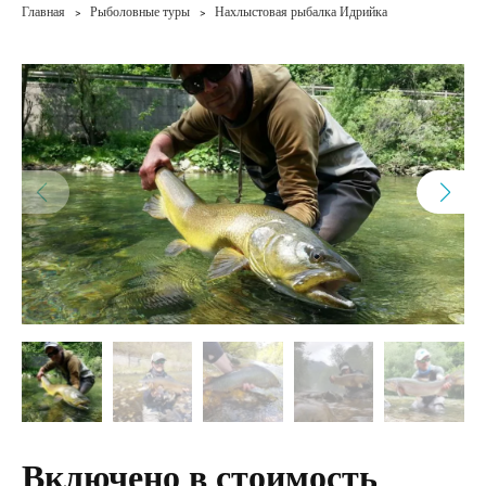
Главная
Рыболовные туры
Нахлыстовая рыбалка Идрийка
>
>
Включено в стоимость