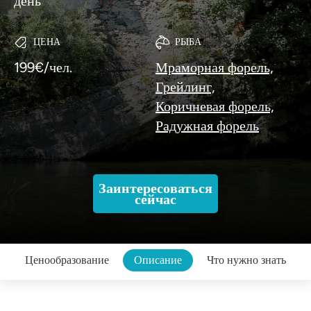
день
ЦЕНА
РЫБА
199€/чел.
Мраморная форель,
Грейлинг,
Коричневая форель,
Радужная форель
Заинтересоваться
сейчас
Ценообразование
Описание
Что нужно знать