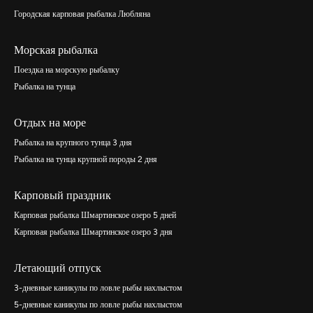
Городская карповая рыбалка Любляна
Морская рыбалка
Поездка на морскую рыбалку
Рыбалка на тунца
Отдых на море
Рыбалка на крупного тунца 3 дня
Рыбалка на тунца крупной породы 2 дня
Карповый праздник
Карповая рыбалка Шмартинское озеро 5 дней
Карповая рыбалка Шмартинское озеро 3 дня
Летающий отпуск
3-дневные каникулы по ловле рыбы нахлыстом
5-дневные каникулы по ловле рыбы нахлыстом