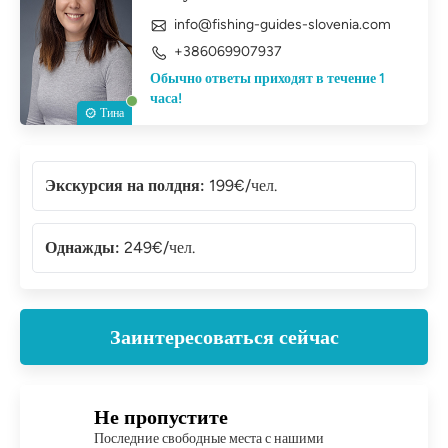
info@fishing-guides-slovenia.com
+386069907937
Обычно ответы приходят в течение 1
часа!
Тина
Экскурсия на полдня:
199€/чел.
Однажды:
249€/чел.
Заинтересоваться сейчас
Не пропустите
Последние свободные места с нашими