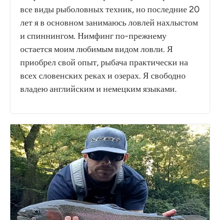
все виды рыболовных техник, но последние 20
лет я в основном занимаюсь ловлей нахлыстом
и спиннингом. Нимфинг по-прежнему
остается моим любимым видом ловли. Я
приобрел свой опыт, рыбача практически на
всех словенских реках и озерах. Я свободно
владею английским и немецким языками.