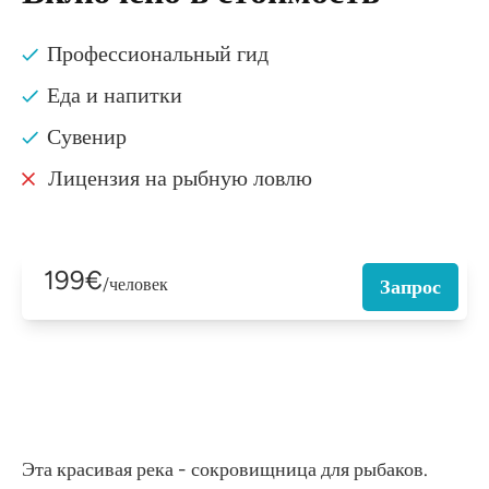
Профессиональный гид
Еда и напитки
Сувенир
Лицензия на рыбную ловлю
199€
/человек
Запрос
Эта красивая река - сокровищница для рыбаков.