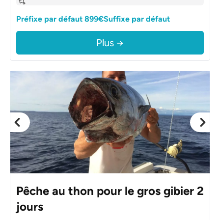
Préfixe par défaut 899€Suffixe par défaut
Plus →
Pêche au thon pour le gros gibier 2
jours