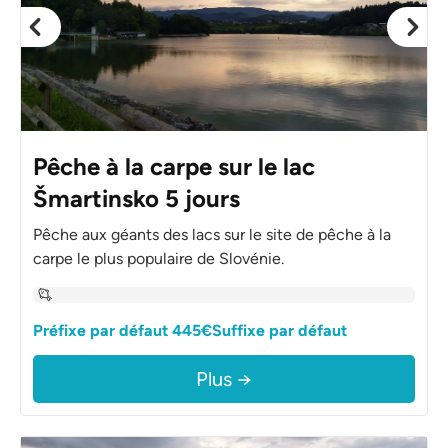
Pêche à la carpe sur le lac
Šmartinsko 5 jours
Pêche aux géants des lacs sur le site de pêche à la
carpe le plus populaire de Slovénie.
Préfixe par défaut 445€Suffixe par défaut
Plus →