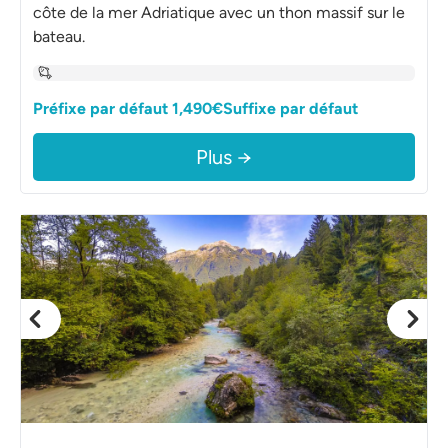
côte de la mer Adriatique avec un thon massif sur le
bateau.
Préfixe par défaut 1,490€Suffixe par défaut
Plus →