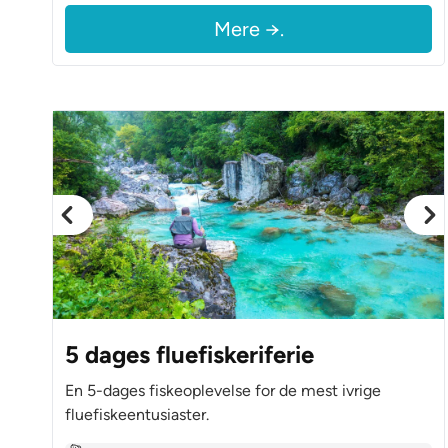
Mere →.
5 dages fluefiskeriferie
En 5-dages fiskeoplevelse for de mest ivrige
fluefiskeentusiaster.