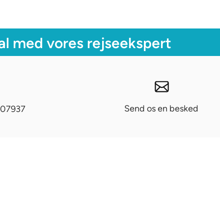
al med vores rejseekspert
Send os en besked
07937