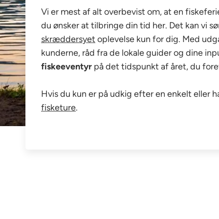
Vi er mest af alt overbevist om, at en fiskefe
du ønsker at tilbringe din tid her. Det kan vi 
skræddersyet
oplevelse kun for dig. Med udg
kunderne, råd fra de lokale guider og dine inp
fiskeeventyr
på det tidspunkt af året, du for
Hvis du kun er på udkig efter en enkelt eller 
fisketure
.