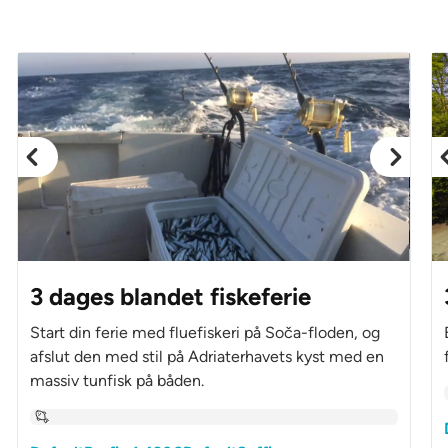
3 dages blandet fiskeferie
Start din ferie med fluefiskeri på Soča-floden, og
afslut den med stil på Adriaterhavets kyst med en
massiv tunfisk på båden.