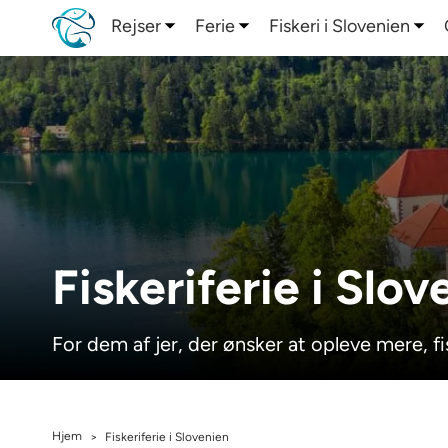
Rejser
Ferie
Fiskeri i Slovenien
Fiskeriferie i Slov
For dem af jer, der ønsker at opleve mere, 
Hjem
>
Fiskeriferie i Slovenien