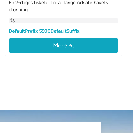
En 2-dages fisketur for at fange Adriaterhavets
dronning
DefaultPrefix 599€DefaultSuffix
Mere →.