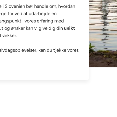
rie i Slovenien bør handle om, hvordan
sørge for ved at udarbejde en
angspunkt i vores erfaring med
ut og ønsker kan vi give dig din
unikt
etrækker.
halvdagsoplevelser, kan du tjekke vores