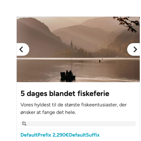
5 dages blandet fiskeferie
Vores hyldest til de største fiskeentusiaster, der
ønsker at fange det hele.
DefaultPrefix 2,290€DefaultSuffix