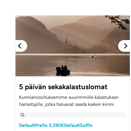
5 päivän sekakalastuslomat
Kunnianosoituksemme suurimmille kalastuksen
harrastajille, jotka haluavat saada kaiken kiinni.
DefaultPrefix 2,290€DefaultSuffix