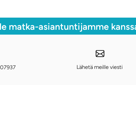
le matka-asiantuntijamme kanss
Lähetä meille viesti
07937