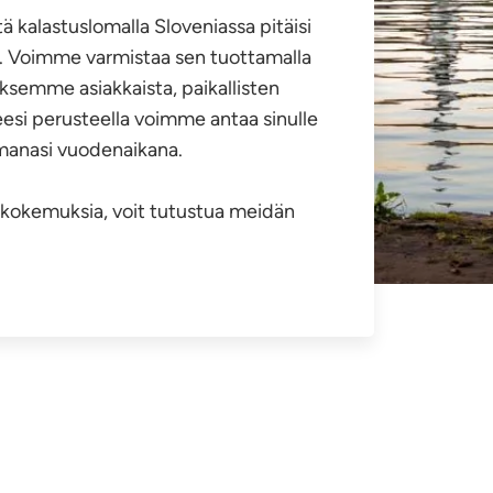
 kalastuslomalla Sloveniassa pitäisi
ällä. Voimme varmistaa sen tuottamalla
semme asiakkaista, paikallisten
esi perusteella voimme antaa sinulle
anasi vuodenaikana.
uskokemuksia, voit tutustua meidän