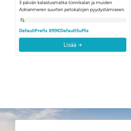
3 päivän kalastusmatka tonnikalan ja muiden
Adrianmeren suurten petokalojen pyydystämiseen.
DefaultPrefix 899€DefaultSuffix
Lisää →