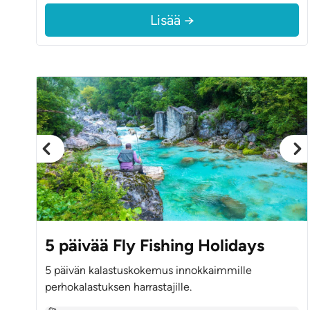
Lisää →
5 päivää Fly Fishing Holidays
5 päivän kalastuskokemus innokkaimmille
perhokalastuksen harrastajille.