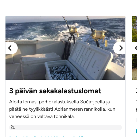
3 päivän sekakalastuslomat
Aloita lomasi perhokalastuksella Soča-joella ja
päätä ne tyylikkäästi Adrianmeren rannikolla, kun
veneessä on valtava tonnikala.