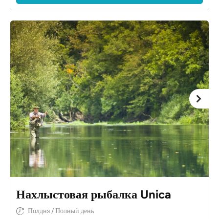
Нахлыстовая рыбалка Unica
Полдня / Полный день