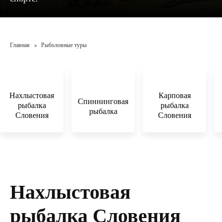
Главная
Рыболовные туры
>
Нахлыстовая
Карповая
Спиннинговая
рыбалка
рыбалка
рыбалка
Словения
Словения
Нахлыстовая
рыбалка Словения