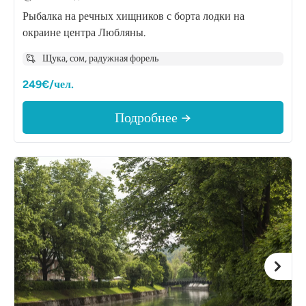
Рыбалка на речных хищников с борта лодки на
окраине центра Любляны.
Щука, сом, радужная форель
249€/чел.
Подробнее →