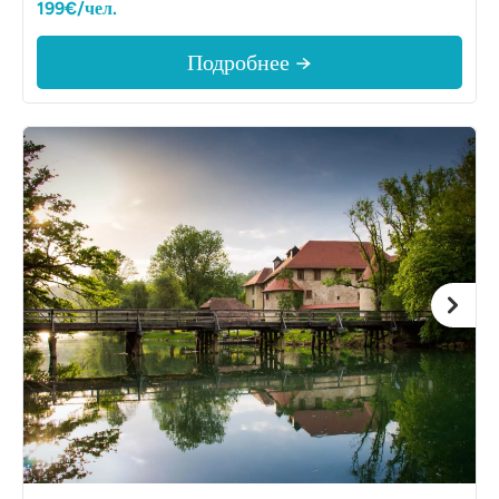
199€/чел.
Подробнее →