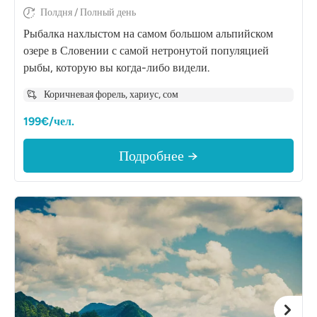
Полдня / Полный день
Рыбалка нахлыстом на самом большом альпийском
озере в Словении с самой нетронутой популяцией
рыбы, которую вы когда-либо видели.
Коричневая форель, хариус, сом
199€/чел.
Подробнее →