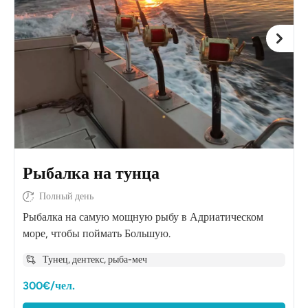
Рыбалка на тунца
Полный день
Рыбалка на самую мощную рыбу в Адриатическом
море, чтобы поймать Большую.
Тунец, дентекс, рыба-меч
300€/чел.