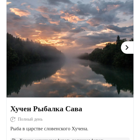
Хучен Рыбалка Сава
Полный день
Рыба в царстве словенского Хучена.