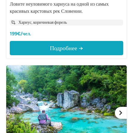
Ловите неуловимого хариуса на одной из самых
красивых карстовых рек Словении.
Хариус, коричневая форель
199€/чел.
Подробнее →