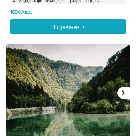
Хариус, коричневая форель, радужная форель
169€/чел.
Подробнее →