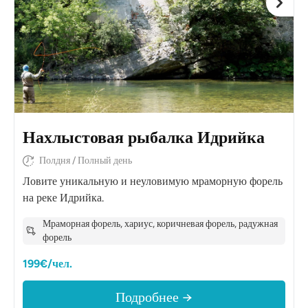
Нахлыстовая рыбалка Идрийка
Полдня / Полный день
Ловите уникальную и неуловимую мраморную форель
на реке Идрийка.
Мраморная форель, хариус, коричневая форель, радужная
форель
199€/чел.
Подробнее →