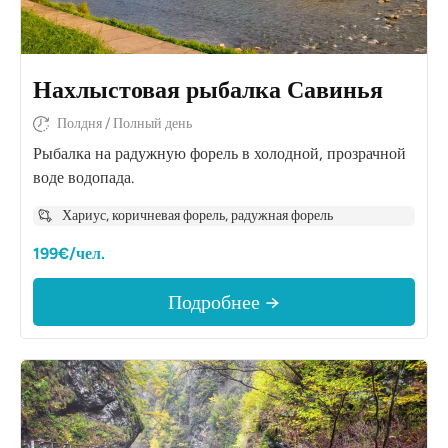
Нахлыстовая рыбалка Савинья
Полдня / Полный день
Рыбалка на радужную форель в холодной, прозрачной
воде водопада.
Хариус, коричневая форель, радужная форель
199€/чел.
Подробнее →