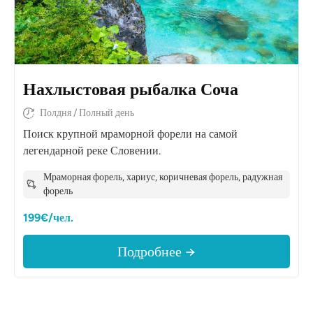
Нахлыстовая рыбалка Соча
Полдня / Полный день
Поиск крупной мраморной форели на самой
легендарной реке Словении.
Мраморная форель, хариус, коричневая форель, радужная
форель
199€/чел.
Подробнее →