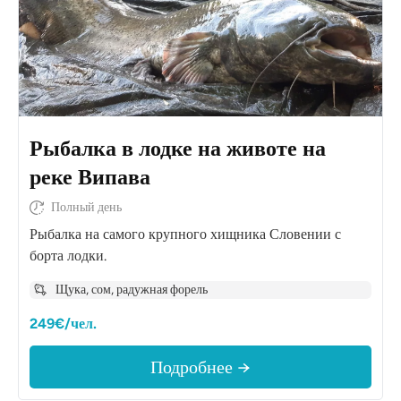
Рыбалка в лодке на животе на
реке Випава
Полный день
Рыбалка на самого крупного хищника Словении с
борта лодки.
Щука, сом, радужная форель
249€/чел.
Подробнее →