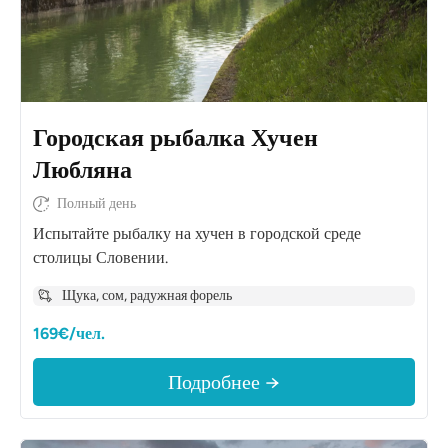
Городская рыбалка Хучен
Любляна
Полный день
Испытайте рыбалку на хучен в городской среде
столицы Словении.
Щука, сом, радужная форель
169€/чел.
Подробнее →