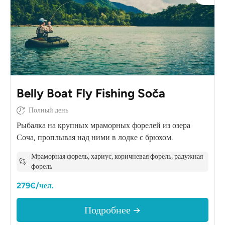
Belly Boat Fly Fishing Soča
Полный день
Рыбалка на крупных мраморных форелей из озера
Соча, проплывая над ними в лодке с брюхом.
Мраморная форель, хариус, коричневая форель, радужная
форель
279€/чел.
Подробнее →