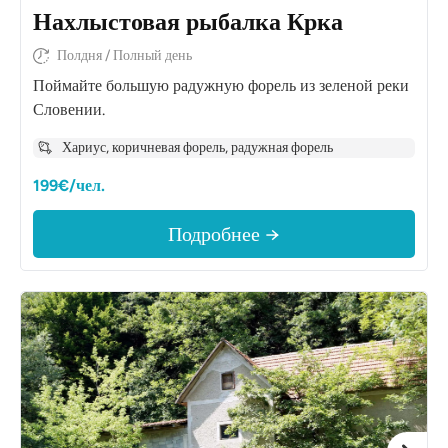
Нахлыстовая рыбалка Крка
Полдня / Полный день
Поймайте большую радужную форель из зеленой реки
Словении.
Хариус, коричневая форель, радужная форель
199€/чел.
Подробнее →