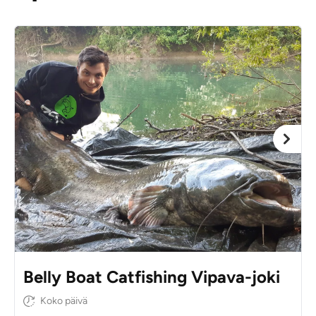
Belly Boat Catfishing Vipava-joki
Koko päivä