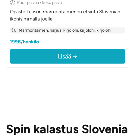
Puoli päivää / koko päivä
Opastettu ison marmoritaimenen etsintä Slovenian
ikonisimmalla joella.
Marmoritaimen, harjus, kirjolohi, kirjolohi, kirjolohi
199€/henkilö
Lisää →
Spin kalastus Slovenia