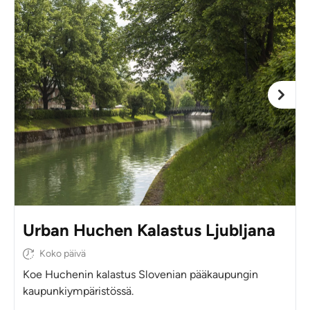
Urban Huchen Kalastus Ljubljana
Koko päivä
Koe Huchenin kalastus Slovenian pääkaupungin
kaupunkiympäristössä.