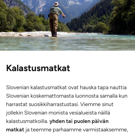
Kalastusmatkat
Slovenian kalastusmatkat ovat hauska tapa nauttia
Slovenian koskemattomasta luonnosta samalla kun
harrastat suosikkiharrastustasi. Viemme sinut
jollekin Slovenian monista vesialueista näillä
kalastusmatkoilla.
yhden tai puolen päivän
matkat
ja teemme parhaamme varmistaaksemme,