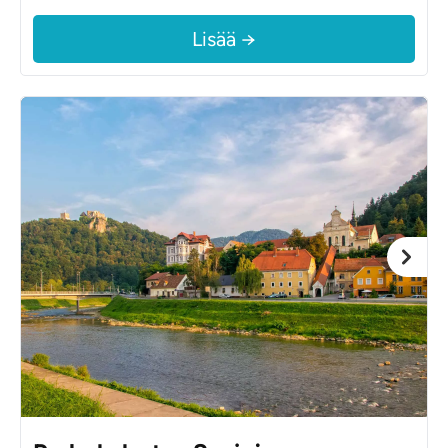
Lisää →