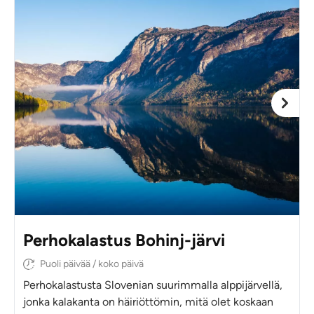
Perhokalastus Bohinj-järvi
Puoli päivää / koko päivä
Perhokalastusta Slovenian suurimmalla alppijärvellä,
jonka kalakanta on häiriöttömin, mitä olet koskaan