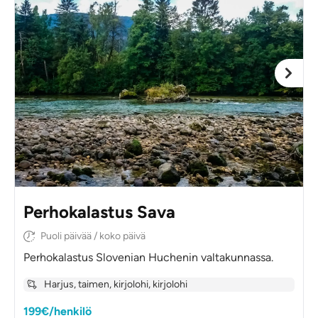
Perhokalastus Sava
Puoli päivää / koko päivä
Perhokalastus Slovenian Huchenin valtakunnassa.
Harjus, taimen, kirjolohi, kirjolohi
199€/henkilö