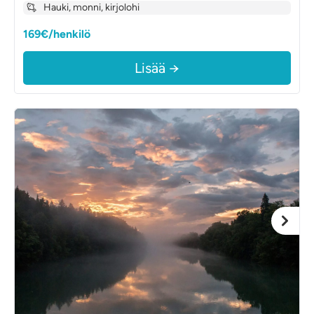
Hauki, monni, kirjolohi
169€/henkilö
Lisää →