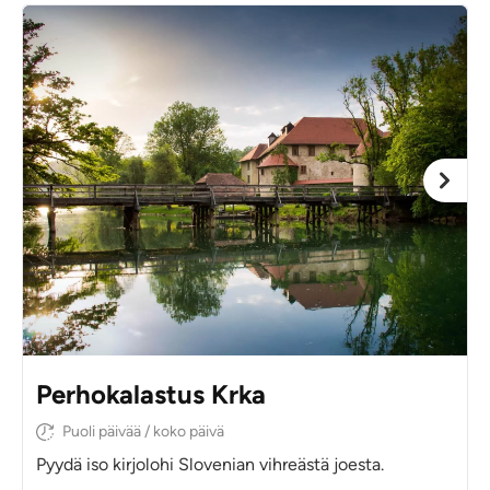
Perhokalastus Krka
Puoli päivää / koko päivä
Pyydä iso kirjolohi Slovenian vihreästä joesta.