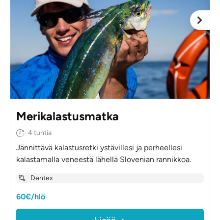
Merikalastusmatka
4 tuntia
Jännittävä kalastusretki ystävillesi ja perheellesi
kalastamalla veneestä lähellä Slovenian rannikkoa.
Dentex
60€/hlö