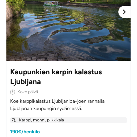
Kaupunkien karpin kalastus
Ljubljana
Koko päivä
Koe karppikalastus Ljubljanica-joen rannalla
Ljubljanan kaupungin sydämessä.
Karppi, monni, piikkikala
190€/henkilö