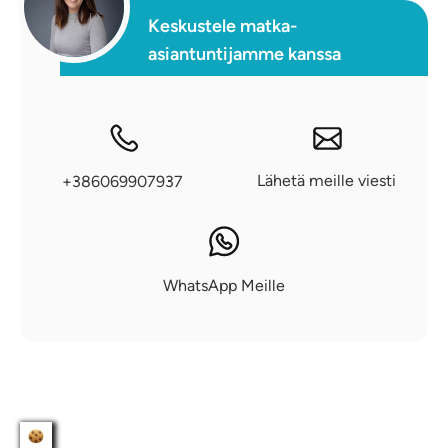
Keskustele matka-
asiantuntijamme kanssa
Lähetä meille viesti
+386069907937
WhatsApp Meille