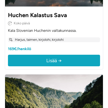
Huchen Kalastus Sava
Koko päivä
Kala Slovenian Huchenin valtakunnassa.
Harjus, taimen, kirjolohi, kirjolohi
169€/henkilö
Lisää →