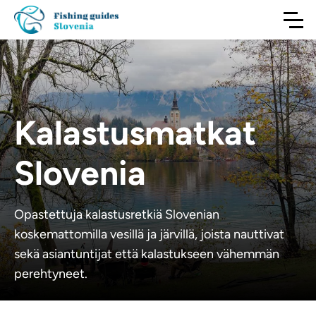
Kalastusmatkat
Slovenia
Opastettuja kalastusretkiä Slovenian
koskemattomilla vesillä ja järvillä, joista nauttivat
sekä asiantuntijat että kalastukseen vähemmän
perehtyneet.