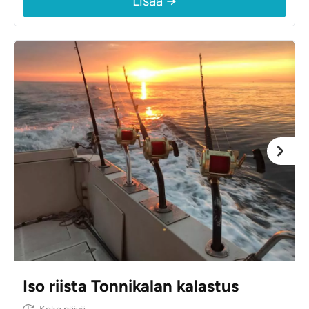
Lisää →
Iso riista Tonnikalan kalastus