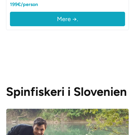
199€/person
Mere →.
Spinfiskeri i Slovenien