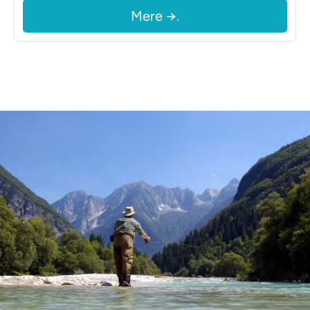
Mere →.