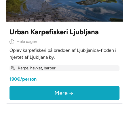
Urban Karpefiskeri Ljubljana
Hele dagen
Oplev karpefiskeri på bredden af Ljubljanica-floden i
hjertet af Ljubljana by.
Karpe, havkat, barber
190€/person
Mere →.