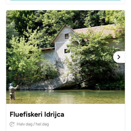
Fluefiskeri Idrijca
Halv dag / hel dag