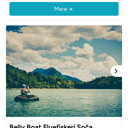
Mere →.
Belly Boat Fluefiskeri Soča