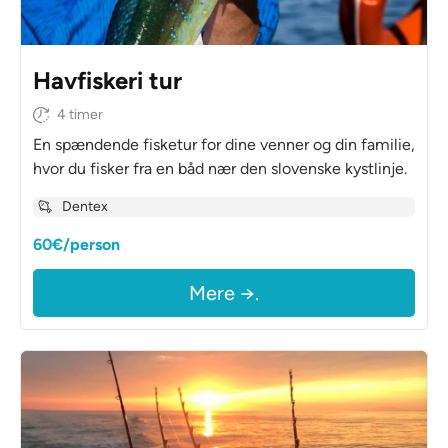
Havfiskeri tur
4 timer
En spændende fisketur for dine venner og din familie,
hvor du fisker fra en båd nær den slovenske kystlinje.
Dentex
60€/person
Mere →.