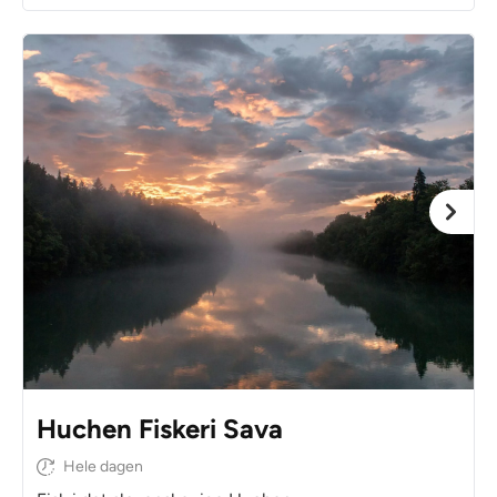
Huchen Fiskeri Sava
Hele dagen