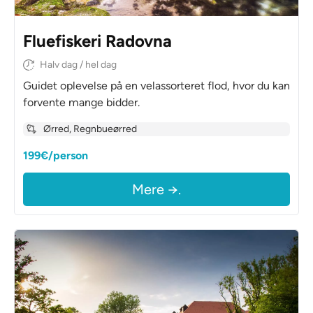
Fluefiskeri Radovna
Halv dag / hel dag
Guidet oplevelse på en velassorteret flod, hvor du kan
forvente mange bidder.
Ørred, Regnbueørred
199€/person
Mere →.