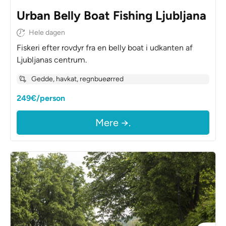
Urban Belly Boat Fishing Ljubljana
Hele dagen
Fiskeri efter rovdyr fra en belly boat i udkanten af
Ljubljanas centrum.
Gedde, havkat, regnbueørred
249€/person
Mere →.