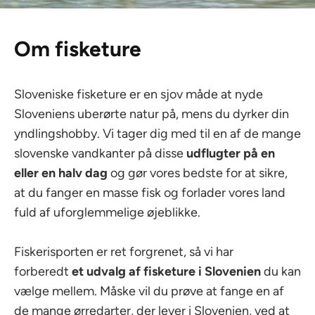
Om fisketure
Sloveniske fisketure er en sjov måde at nyde
Sloveniens uberørte natur på, mens du dyrker din
yndlingshobby. Vi tager dig med til en af de mange
slovenske vandkanter på disse
udflugter på en
eller en halv dag
og gør vores bedste for at sikre,
at du fanger en masse fisk og forlader vores land
fuld af uforglemmelige øjeblikke.
Fiskerisporten er ret forgrenet, så vi har
forberedt
et udvalg af fisketure i Slovenien
du kan
vælge mellem. Måske vil du prøve at fange en af
de mange ørredarter, der lever i Slovenien, ved at