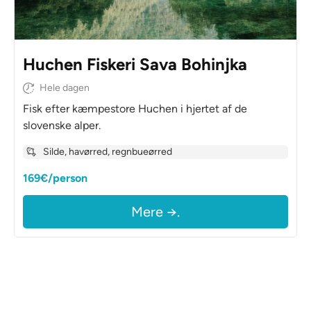
Huchen Fiskeri Sava Bohinjka
Hele dagen
Fisk efter kæmpestore Huchen i hjertet af de
slovenske alper.
Silde, havørred, regnbueørred
169€/person
Mere →.