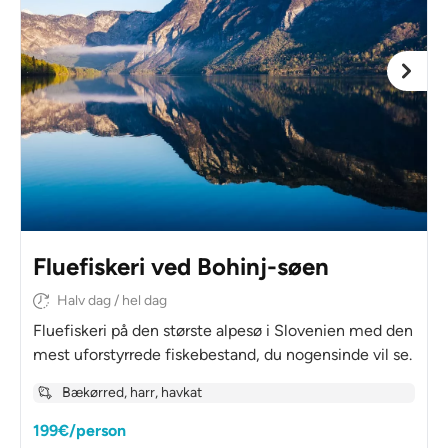
Fluefiskeri ved Bohinj-søen
Halv dag / hel dag
Fluefiskeri på den største alpesø i Slovenien med den
mest uforstyrrede fiskebestand, du nogensinde vil se.
Bækørred, harr, havkat
199€/person