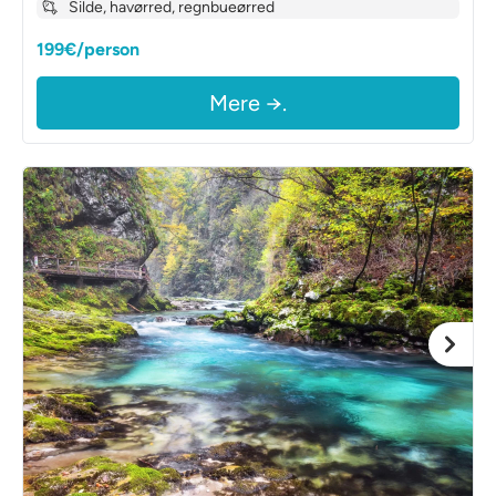
Silde, havørred, regnbueørred
199€/person
Mere →.