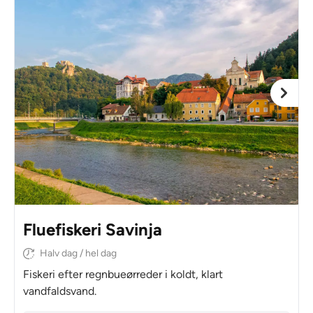
Fluefiskeri Savinja
Halv dag / hel dag
Fiskeri efter regnbueørreder i koldt, klart
vandfaldsvand.