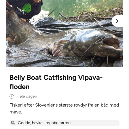
Belly Boat Catfishing Vipava-
floden
Hele dagen
Fiskeri efter Sloveniens største rovdyr fra en båd med
mave.
Gedde, havkat, regnbueørred