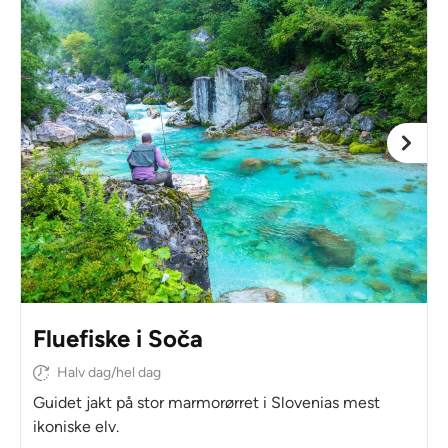
Fluefiske i Soča
Halv dag/hel dag
Guidet jakt på stor marmorørret i Slovenias mest
ikoniske elv.