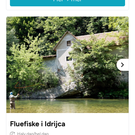
Fluefiske i Idrijca
Halv dag/hel dag