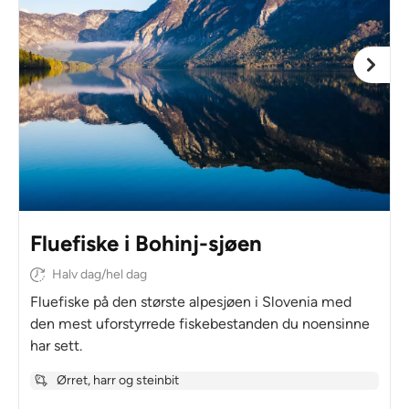
Fluefiske i Bohinj-sjøen
Halv dag/hel dag
Fluefiske på den største alpesjøen i Slovenia med
den mest uforstyrrede fiskebestanden du noensinne
har sett.
Ørret, harr og steinbit