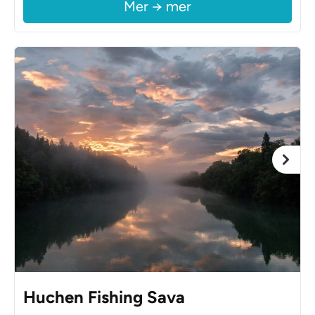
Mer → mer
Huchen Fishing Sava