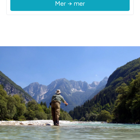
Mer → mer