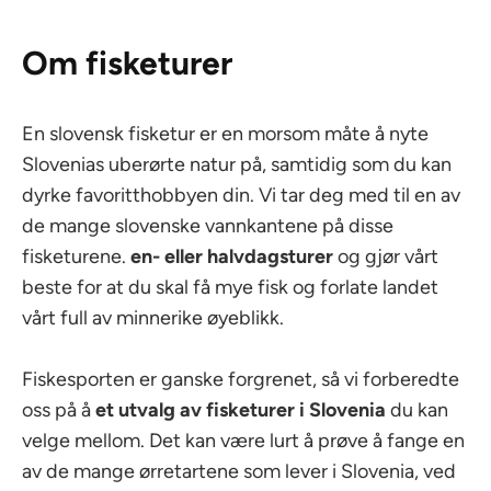
Om fisketurer
En slovensk fisketur er en morsom måte å nyte
Slovenias uberørte natur på, samtidig som du kan
dyrke favoritthobbyen din. Vi tar deg med til en av
de mange slovenske vannkantene på disse
fisketurene.
en- eller halvdagsturer
og gjør vårt
beste for at du skal få mye fisk og forlate landet
vårt full av minnerike øyeblikk.
Fiskesporten er ganske forgrenet, så vi forberedte
oss på å
et utvalg av fisketurer i Slovenia
du kan
velge mellom. Det kan være lurt å prøve å fange en
av de mange ørretartene som lever i Slovenia, ved