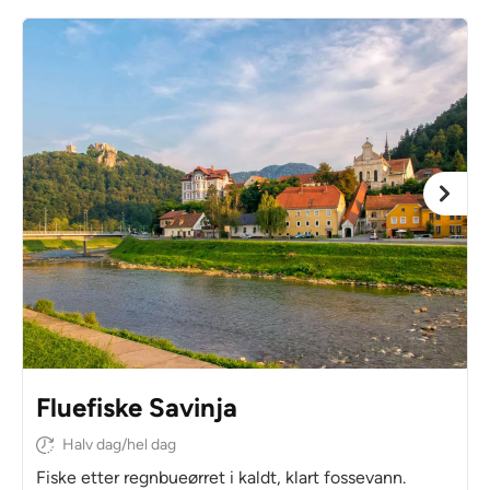
Fluefiske Savinja
Halv dag/hel dag
Fiske etter regnbueørret i kaldt, klart fossevann.