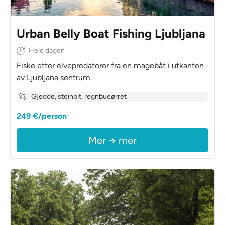
Urban Belly Boat Fishing Ljubljana
Hele dagen
Fiske etter elvepredatorer fra en magebåt i utkanten
av Ljubljana sentrum.
Gjedde, steinbit, regnbueørret
249 €/person
Mer → mer