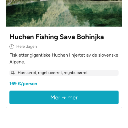
Huchen Fishing Sava Bohinjka
Hele dagen
Fisk etter gigantiske Huchen i hjertet av de slovenske
Alpene.
Harr, ørret, regnbueørret, regnbueørret
169 €/person
Mer → mer