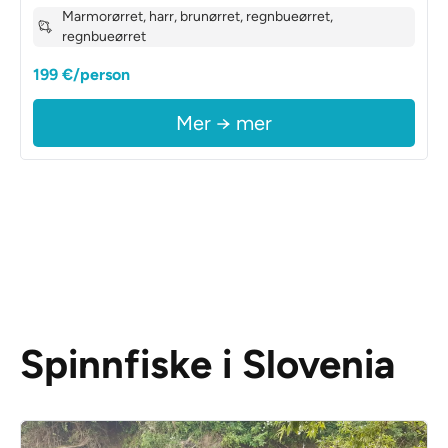
Marmorørret, harr, brunørret, regnbueørret,
regnbueørret
199 €/person
Mer → mer
Spinnfiske i Slovenia