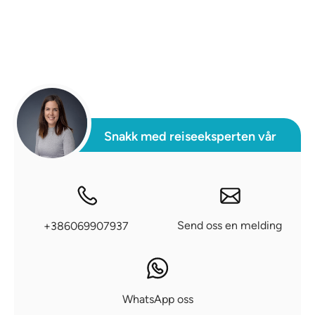
Snakk med reiseeksperten vår
Send oss en melding
+386069907937
WhatsApp oss