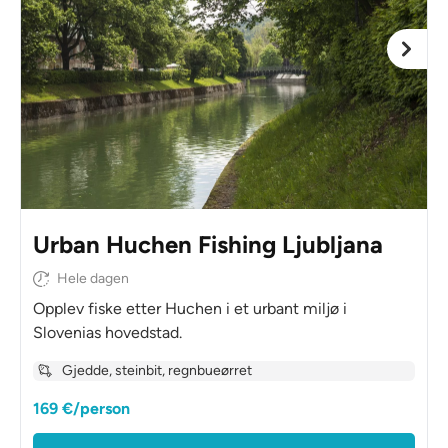
Urban Huchen Fishing Ljubljana
Hele dagen
Opplev fiske etter Huchen i et urbant miljø i
Slovenias hovedstad.
Gjedde, steinbit, regnbueørret
169 €/person