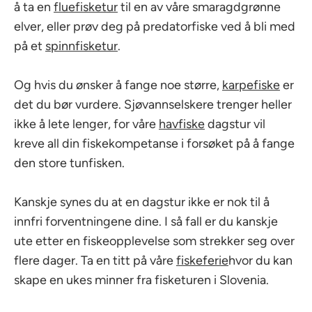
å ta en
fluefisketur
til en av våre smaragdgrønne
elver, eller prøv deg på predatorfiske ved å bli med
på et
spinnfisketur
.
Og hvis du ønsker å fange noe større,
karpefiske
er
det du bør vurdere. Sjøvannselskere trenger heller
ikke å lete lenger, for våre
havfiske
dagstur vil
kreve all din fiskekompetanse i forsøket på å fange
den store tunfisken.
Kanskje synes du at en dagstur ikke er nok til å
innfri forventningene dine. I så fall er du kanskje
ute etter en fiskeopplevelse som strekker seg over
flere dager. Ta en titt på våre
fiskeferie
hvor du kan
skape en ukes minner fra fisketuren i Slovenia.