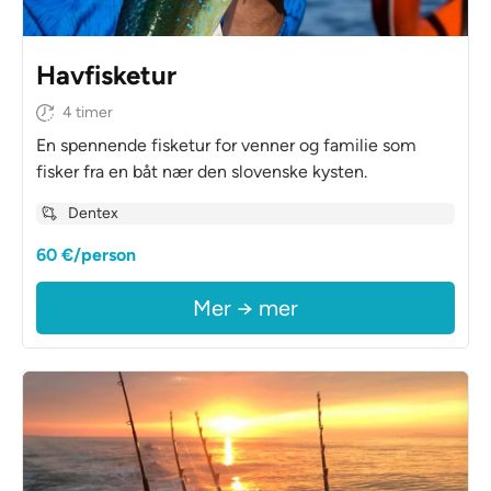
Havfisketur
4 timer
En spennende fisketur for venner og familie som
fisker fra en båt nær den slovenske kysten.
Dentex
60 €/person
Mer → mer