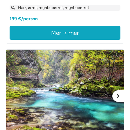
Harr, ørret, regnbueørret, regnbueørret
199 €/person
Mer → mer