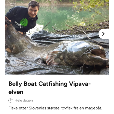
Belly Boat Catfishing Vipava-
elven
Hele dagen
Fiske etter Slovenias største rovfisk fra en magebåt.