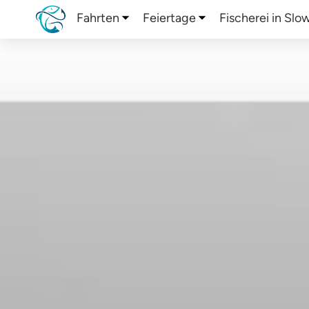
Fahrten
Feiertage
Fischerei in Slo