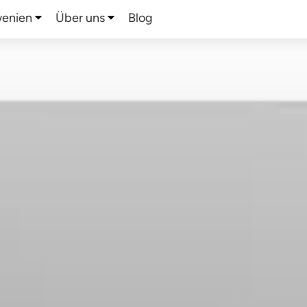
wenien
Über uns
Blog