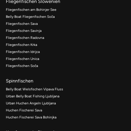
Fliegenfischen Slowenien
Fliegenfischen am Bohinjer See
Belly Boat Fliegenfischen Soča
Fliegenfischen Sava
Fliegenfischen Savinja
Fliegenfischen Radovna
Fliegenfischen Krka
Fliegenfischen Idrijca
Fliegenfischen Unica
Fliegenfischen Soča
Spinnfischen
Belly Boat Welsfischen Vipava Fluss
Urban Belly Boat Fishing Ljubljana
Urban Huchen Angeln Ljubljana
Huchen Fischerei Sava
Huchen Fischerei Sava Bohinjka