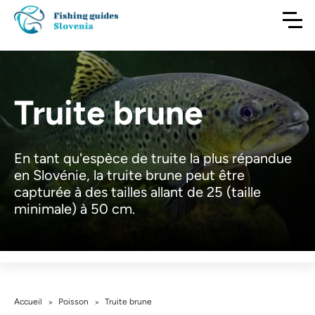
Truite brune
En tant qu'espèce de truite la plus répandue
en Slovénie, la truite brune peut être
capturée à des tailles allant de 25 (taille
minimale) à 50 cm.
Accueil
Poisson
Truite brune
>
>