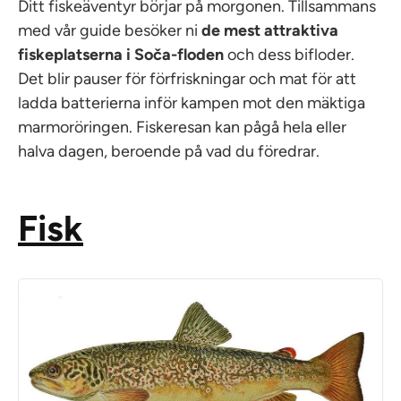
Ditt fiskeäventyr börjar på morgonen. Tillsammans
med vår guide besöker ni
de mest attraktiva
fiskeplatserna i Soča-floden
och dess bifloder.
Det blir pauser för förfriskningar och mat för att
ladda batterierna inför kampen mot den mäktiga
marmoröringen. Fiskeresan kan pågå hela eller
halva dagen, beroende på vad du föredrar.
Fisk