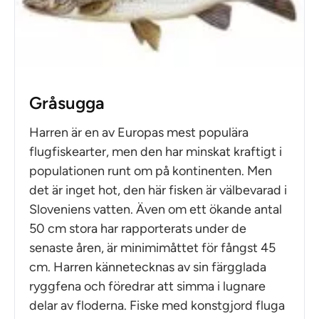
Gråsugga
Harren är en av Europas mest populära
flugfiskearter, men den har minskat kraftigt i
populationen runt om på kontinenten. Men
det är inget hot, den här fisken är välbevarad i
Sloveniens vatten. Även om ett ökande antal
50 cm stora har rapporterats under de
senaste åren, är minimimåttet för fångst 45
cm. Harren kännetecknas av sin färgglada
ryggfena och föredrar att simma i lugnare
delar av floderna. Fiske med konstgjord fluga