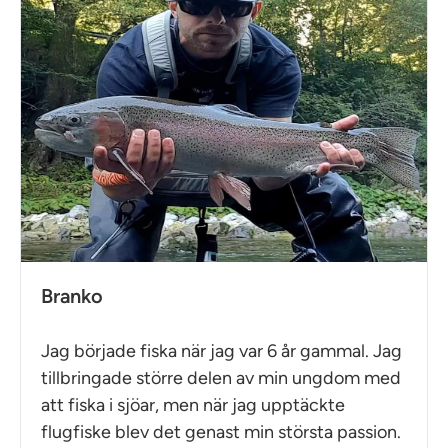
Branko
Jag började fiska när jag var 6 år gammal. Jag
tillbringade större delen av min ungdom med
att fiska i sjöar, men när jag upptäckte
flugfiske blev det genast min största passion.