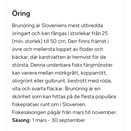
Öring
Brunöring är Sloveniens mest utbredda
öringart och kan fångas i storlekar från 25
(min. storlek) till 50 cm. Den finns främst i
övre och mellersta loppet av floder och
bäckar, där karstvatten är hemvist för de
största. Denna underbara fisks färgmönster
kan variera mellan mörkgrått, kopparrött,
olivgrönt eller gulbrunt, bestrött med röda,
vita och svarta fläckar. Brunöring är en
skönhet som kan hittas på de flesta populära
fiskeplatser runt om i Slovenien.
Fiskesäsongen pågår från mars till november.
Säsong
: 1 mars - 30 september