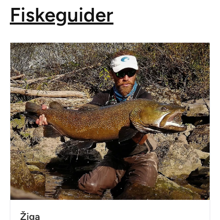
Fiskeguider
Žiga