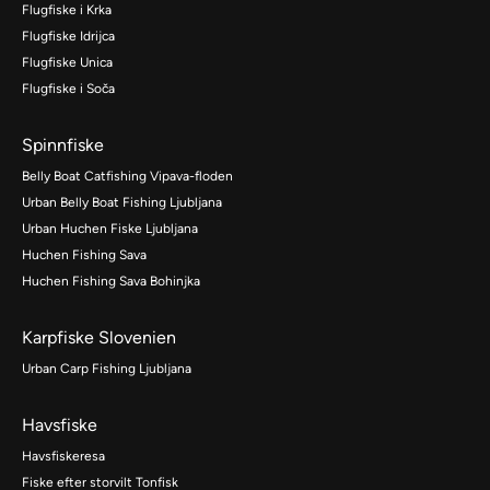
Flugfiske i Krka
Flugfiske Idrijca
Flugfiske Unica
Flugfiske i Soča
Spinnfiske
Belly Boat Catfishing Vipava-floden
Urban Belly Boat Fishing Ljubljana
Urban Huchen Fiske Ljubljana
Huchen Fishing Sava
Huchen Fishing Sava Bohinjka
Karpfiske Slovenien
Urban Carp Fishing Ljubljana
Havsfiske
Havsfiskeresa
Fiske efter storvilt Tonfisk