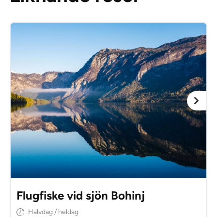
Flugfiske vid sjön Bohinj
Halvdag / heldag