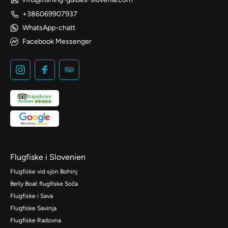
+386069907937
WhatsApp-chatt
Facebook Messenger
Flugfiske i Slovenien
Flugfiske vid sjön Bohinj
Belly Boat flugfiske Soča
Flugfiske i Sava
Flugfiske Savinja
Flugfiske Radovna