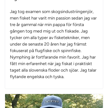
Jag tog examen som skogsindustriingenjör,
men fisket har varit min passion sedan jag var
tre år gammal när min pappa för första
gången tog med mig ut och fiskade. Jag
tycker om alla typer av fisketekniker, men
under de senaste 20 åren har jag främst
fokuserat på flugfiske och spinnfiske.
Nymphing är fortfarande min favorit. Jag har
fått min erfarenhet när jag fiskat i praktiskt
taget alla slovenska floder och sjöar. Jag talar
flytande engelska och tyska.