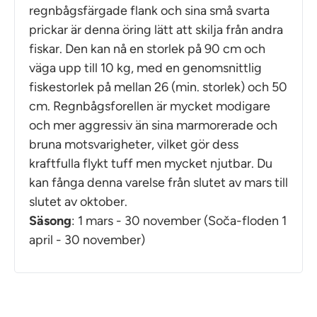
regnbågsfärgade flank och sina små svarta
prickar är denna öring lätt att skilja från andra
fiskar. Den kan nå en storlek på 90 cm och
väga upp till 10 kg, med en genomsnittlig
fiskestorlek på mellan 26 (min. storlek) och 50
cm. Regnbågsforellen är mycket modigare
och mer aggressiv än sina marmorerade och
bruna motsvarigheter, vilket gör dess
kraftfulla flykt tuff men mycket njutbar. Du
kan fånga denna varelse från slutet av mars till
slutet av oktober.
Säsong
: 1 mars - 30 november (Soča-floden 1
april - 30 november)