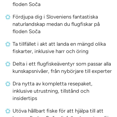
floden Soča
Fördjupa dig i Sloveniens fantastiska
naturlandskap medan du flugfiskar på
floden Soča
Ta tillfället i akt att landa en mängd olika
fiskarter, inklusive harr och öring
Delta i ett flugfiskeäventyr som passar alla
kunskapsnivåer, från nybörjare till experter
Dra nytta av kompletta resepaket,
inklusive utrustning, tillstånd och
insidertips
Utöva hållbart fiske för att hjälpa till att