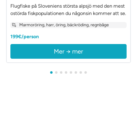
Flugfiske på Sloveniens största alpsjö med den mest
ostörda fiskpopulationen du någonsin kommer att se.
Marmoröring, harr, öring, bäckröding, regnbåge
199€/person
Mer → mer