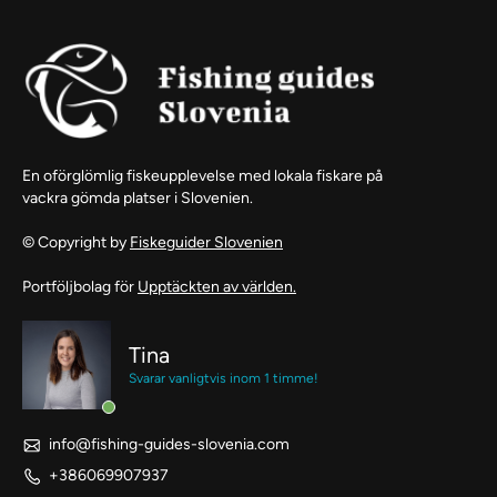
En oförglömlig fiskeupplevelse med lokala fiskare på
vackra gömda platser i Slovenien.
© Copyright by
Fiskeguider Slovenien
Portföljbolag för
Upptäckten av världen.
Tina
Svarar vanligtvis inom 1 timme!
info@fishing-guides-slovenia.com
+386069907937