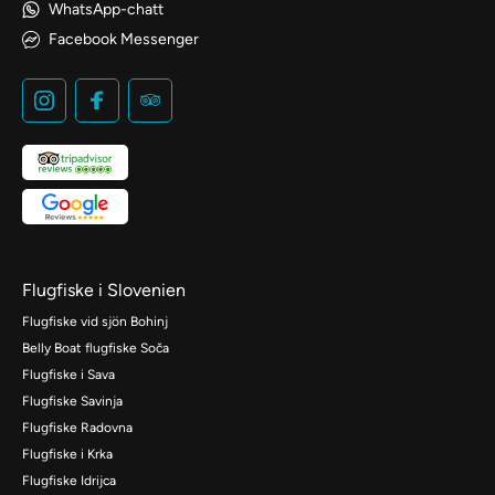
WhatsApp-chatt
Facebook Messenger
Flugfiske i Slovenien
Flugfiske vid sjön Bohinj
Belly Boat flugfiske Soča
Flugfiske i Sava
Flugfiske Savinja
Flugfiske Radovna
Flugfiske i Krka
Flugfiske Idrijca