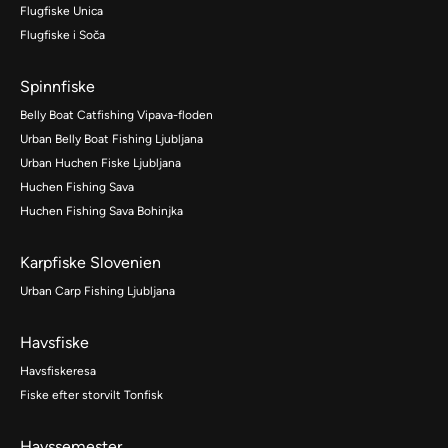
Flugfiske Unica
Flugfiske i Soča
Spinnfiske
Belly Boat Catfishing Vipava-floden
Urban Belly Boat Fishing Ljubljana
Urban Huchen Fiske Ljubljana
Huchen Fishing Sava
Huchen Fishing Sava Bohinjka
Karpfiske Slovenien
Urban Carp Fishing Ljubljana
Havsfiske
Havsfiskeresa
Fiske efter storvilt Tonfisk
Havssemester