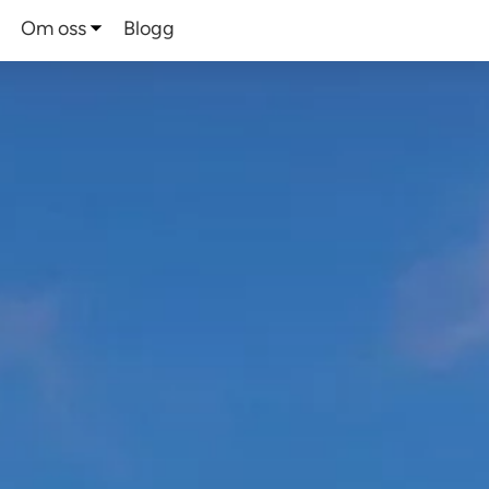
Om oss
Blogg