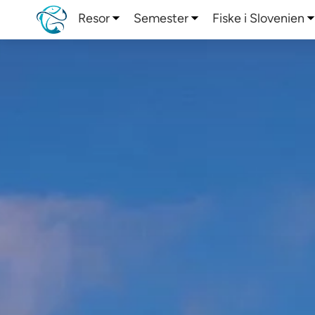
Resor
Semester
Fiske i Slovenien