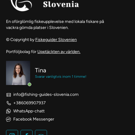
En oförglömlig fiskeupplevelse med lokala fiskare på
vackra gömda platser i Slovenien.
© Copyright by
Fiskeguider Slovenien
Portföljbolag för
Upptäckten av världen.
Tina
Svarar vanligtvis inom 1 timme!
info@fishing-guides-slovenia.com
+386069907937
WhatsApp-chatt
Facebook Messenger