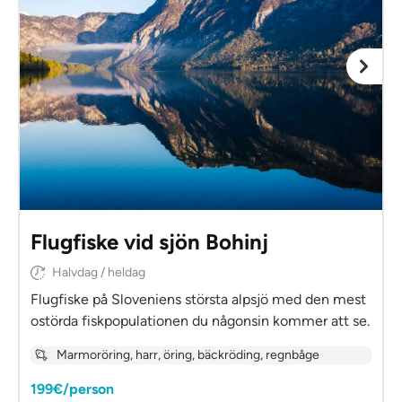
Flugfiske vid sjön Bohinj
Halvdag / heldag
Flugfiske på Sloveniens största alpsjö med den mest
ostörda fiskpopulationen du någonsin kommer att se.
Marmoröring, harr, öring, bäckröding, regnbåge
199€/person