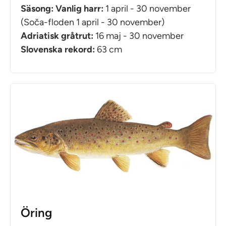
Säsong: Vanlig harr:
1 april - 30 november
(Soča-floden 1 april - 30 november)
Adriatisk gråtrut:
16 maj - 30 november
Slovenska rekord:
63 cm
Öring