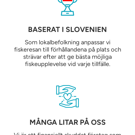
BASERAT I SLOVENIEN
Som lokalbefolkning anpassar vi
fiskeresan till förhållandena på plats och
strävar efter att ge bästa möjliga
fiskeupplevelse vid varje tillfälle.
MÅNGA LITAR PÅ OSS
Vi är ett finansiellt skyddat företag som