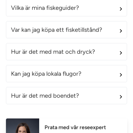
Vilka är mina fiskeguider?
Var kan jag köpa ett fisketillstånd?
Hur är det med mat och dryck?
Kan jag köpa lokala flugor?
Hur är det med boendet?
Prata med vår reseexpert