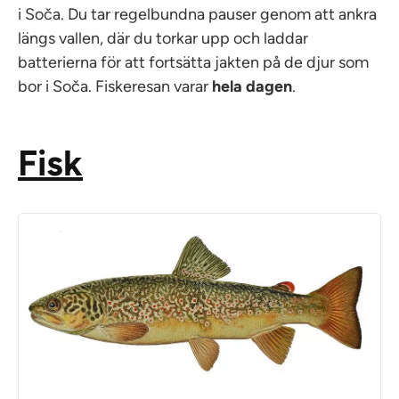
i Soča. Du tar regelbundna pauser genom att ankra
längs vallen, där du torkar upp och laddar
batterierna för att fortsätta jakten på de djur som
bor i Soča. Fiskeresan varar
hela dagen
.
Fisk