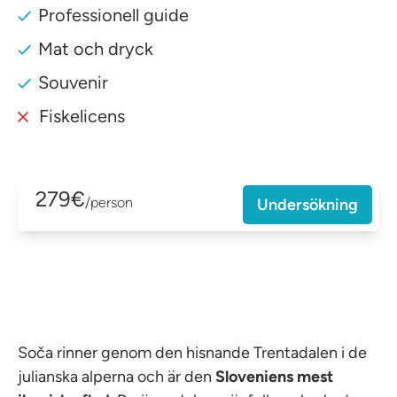
Professionell guide
Mat och dryck
Souvenir
Fiskelicens
279€
/person
Undersökning
Soča rinner genom den hisnande Trentadalen i de
julianska alperna och är den
Sloveniens mest