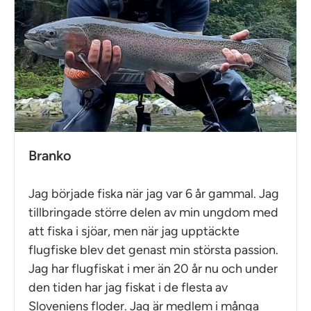
Branko
Jag började fiska när jag var 6 år gammal. Jag
tillbringade större delen av min ungdom med
att fiska i sjöar, men när jag upptäckte
flugfiske blev det genast min största passion.
Jag har flugfiskat i mer än 20 år nu och under
den tiden har jag fiskat i de flesta av
Sloveniens floder. Jag är medlem i många