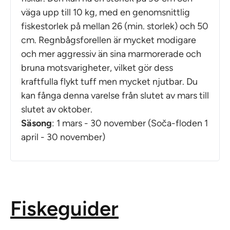
väga upp till 10 kg, med en genomsnittlig
fiskestorlek på mellan 26 (min. storlek) och 50
cm. Regnbågsforellen är mycket modigare
och mer aggressiv än sina marmorerade och
bruna motsvarigheter, vilket gör dess
kraftfulla flykt tuff men mycket njutbar. Du
kan fånga denna varelse från slutet av mars till
slutet av oktober.
Säsong
: 1 mars - 30 november (Soča-floden 1
april - 30 november)
Fiskeguider