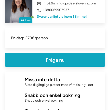
info@fishing-guides-slovenia.com
+386069907937
Svarar vanligtvis inom 1 timme!
Tina
En dag:
279€/person
Fråga nu
Missa inte detta
Sista tillgängliga platser med våra fiskeguider
Snabb och enkel bokning
Snabb och enkel bokning