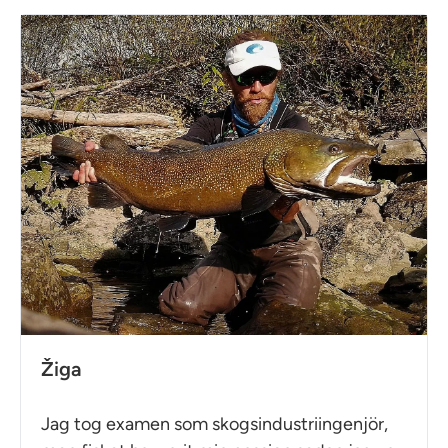
Žiga
Jag tog examen som skogsindustriingenjör,