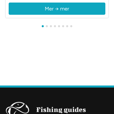
Mer → mer