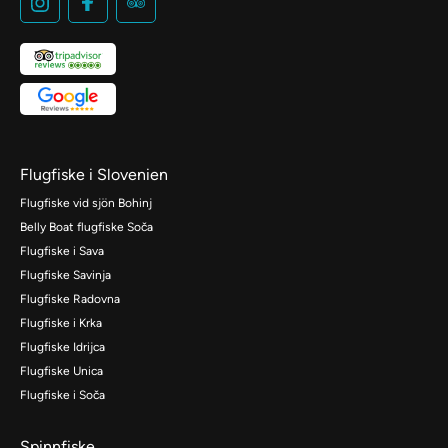
Flugfiske i Slovenien
Flugfiske vid sjön Bohinj
Belly Boat flugfiske Soča
Flugfiske i Sava
Flugfiske Savinja
Flugfiske Radovna
Flugfiske i Krka
Flugfiske Idrijca
Flugfiske Unica
Flugfiske i Soča
Spinnfiske