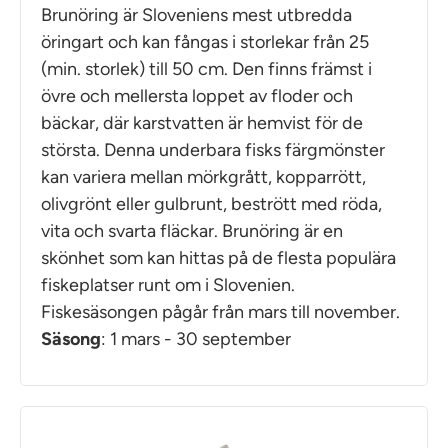
Brunöring är Sloveniens mest utbredda
öringart och kan fångas i storlekar från 25
(min. storlek) till 50 cm. Den finns främst i
övre och mellersta loppet av floder och
bäckar, där karstvatten är hemvist för de
största. Denna underbara fisks färgmönster
kan variera mellan mörkgrått, kopparrött,
olivgrönt eller gulbrunt, bestrött med röda,
vita och svarta fläckar. Brunöring är en
skönhet som kan hittas på de flesta populära
fiskeplatser runt om i Slovenien.
Fiskesäsongen pågår från mars till november.
Säsong
: 1 mars - 30 september