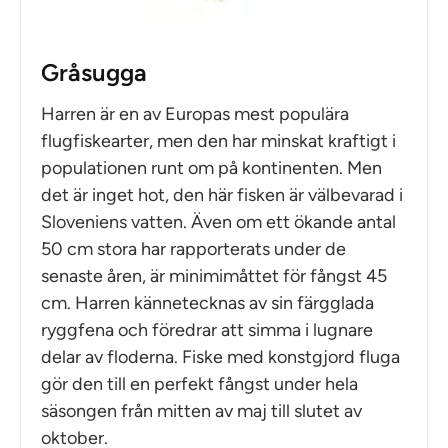
Gråsugga
Harren är en av Europas mest populära
flugfiskearter, men den har minskat kraftigt i
populationen runt om på kontinenten. Men
det är inget hot, den här fisken är välbevarad i
Sloveniens vatten. Även om ett ökande antal
50 cm stora har rapporterats under de
senaste åren, är minimimåttet för fångst 45
cm. Harren kännetecknas av sin färgglada
ryggfena och föredrar att simma i lugnare
delar av floderna. Fiske med konstgjord fluga
gör den till en perfekt fångst under hela
säsongen från mitten av maj till slutet av
oktober.