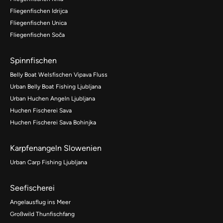
Fliegenfischen Idrijca
Fliegenfischen Unica
Fliegenfischen Soča
Spinnfischen
Belly Boat Welsfischen Vipava Fluss
Urban Belly Boat Fishing Ljubljana
Urban Huchen Angeln Ljubljana
Huchen Fischerei Sava
Huchen Fischerei Sava Bohinjka
Karpfenangeln Slowenien
Urban Carp Fishing Ljubljana
Seefischerei
Angelausflug ins Meer
Großwild Thunfischfang