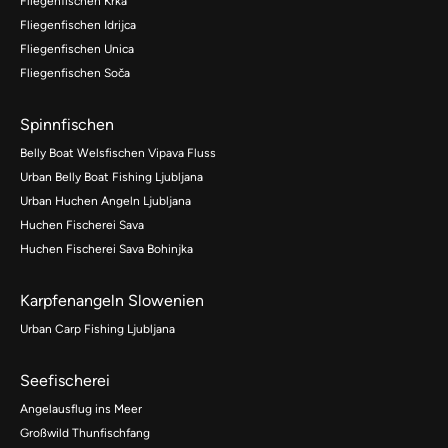
Fliegenfischen Krka
Fliegenfischen Idrijca
Fliegenfischen Unica
Fliegenfischen Soča
Spinnfischen
Belly Boat Welsfischen Vipava Fluss
Urban Belly Boat Fishing Ljubljana
Urban Huchen Angeln Ljubljana
Huchen Fischerei Sava
Huchen Fischerei Sava Bohinjka
Karpfenangeln Slowenien
Urban Carp Fishing Ljubljana
Seefischerei
Angelausflug ins Meer
Großwild Thunfischfang