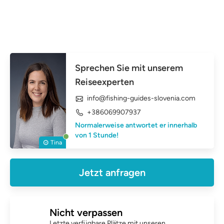
Sprechen Sie mit unserem
Reiseexperten
info@fishing-guides-slovenia.com
+386069907937
Normalerweise antwortet er innerhalb
von 1 Stunde!
Tina
Jetzt anfragen
Nicht verpassen
Letzte verfügbare Plätze mit unseren