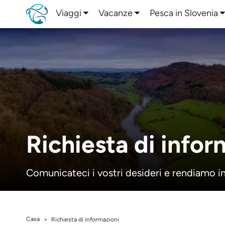
Viaggi
Vacanze
Pesca in Slovenia
Richiesta di infor
Comunicateci i vostri desideri e rendiamo ind
Casa
>
Richiesta di informazioni