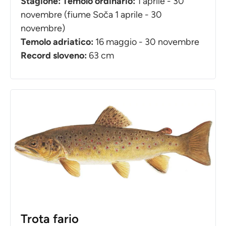
Stagione: Temolo ordinario:
1 aprile - 30
novembre (fiume Soča 1 aprile - 30
novembre)
Temolo adriatico:
16 maggio - 30 novembre
Record sloveno:
63 cm
Trota fario