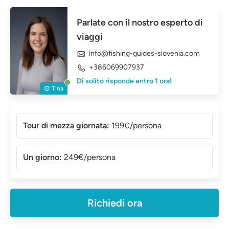
Parlate con il nostro esperto di
viaggi
info@fishing-guides-slovenia.com
+386069907937
Di solito risponde entro 1 ora!
Tina
Tour di mezza giornata:
199€/persona
Un giorno:
249€/persona
Richiedi ora