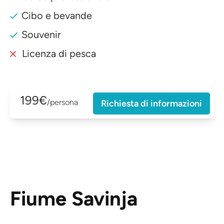
Cibo e bevande
Souvenir
Licenza di pesca
199€
/persona
Richiesta di informazioni
Fiume Savinja