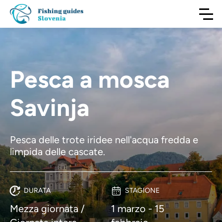
Pesca a mosca
Savinja
Pesca delle trote iridee nell'acqua fredda e
limpida delle cascate.
DURATA
STAGIONE
Mezza giornata /
1 marzo - 15