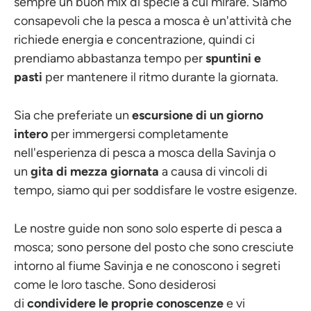
sempre un buon mix di specie a cui mirare. Siamo
consapevoli che la pesca a mosca è un'attività che
richiede energia e concentrazione, quindi ci
prendiamo abbastanza tempo per
spuntini e
pasti
per mantenere il ritmo durante la giornata.
Sia che preferiate un
escursione di un giorno
intero
per immergersi completamente
nell'esperienza di pesca a mosca della Savinja o
un
gita di mezza giornata
a causa di vincoli di
tempo, siamo qui per soddisfare le vostre esigenze.
Le nostre guide non sono solo esperte di pesca a
mosca; sono persone del posto che sono cresciute
intorno al fiume Savinja e ne conoscono i segreti
come le loro tasche. Sono desiderosi
di
condividere le proprie conoscenze
e vi