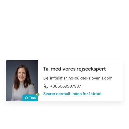
Tal med vores rejseekspert
info@fishing-guides-slovenia.com
+386069907937
Svarer normalt inden for 1 time!
Tina