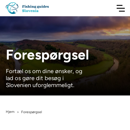
Forespørgsel
Fortæl os om dine ønsker, og
lad os gøre dit besøg i
Slovenien uforglemmeligt.
Hjem
>
Forespørgsel