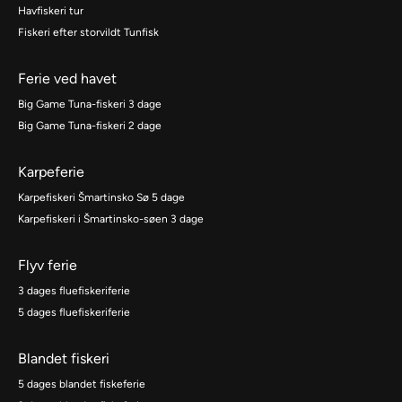
Havfiskeri tur
Fiskeri efter storvildt Tunfisk
Ferie ved havet
Big Game Tuna-fiskeri 3 dage
Big Game Tuna-fiskeri 2 dage
Karpeferie
Karpefiskeri Šmartinsko Sø 5 dage
Karpefiskeri i Šmartinsko-søen 3 dage
Flyv ferie
3 dages fluefiskeriferie
5 dages fluefiskeriferie
Blandet fiskeri
5 dages blandet fiskeferie