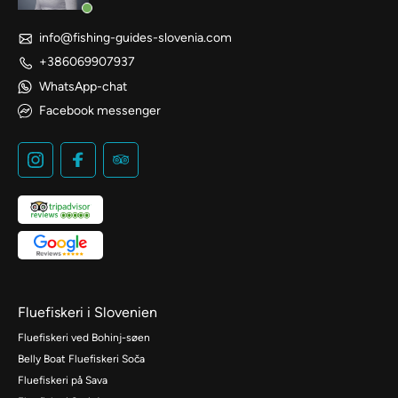
info@fishing-guides-slovenia.com
+386069907937
WhatsApp-chat
Facebook messenger
Fluefiskeri i Slovenien
Fluefiskeri ved Bohinj-søen
Belly Boat Fluefiskeri Soča
Fluefiskeri på Sava