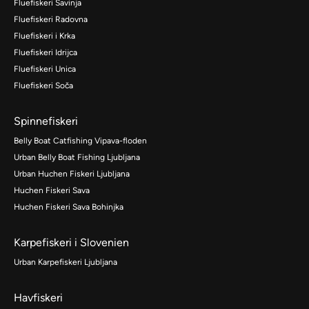
Fluefiskeri Savinja
Fluefiskeri Radovna
Fluefiskeri i Krka
Fluefiskeri Idrijca
Fluefiskeri Unica
Fluefiskeri Soča
Spinnefiskeri
Belly Boat Catfishing Vipava-floden
Urban Belly Boat Fishing Ljubljana
Urban Huchen Fiskeri Ljubljana
Huchen Fiskeri Sava
Huchen Fiskeri Sava Bohinjka
Karpefiskeri i Slovenien
Urban Karpefiskeri Ljubljana
Havfiskeri