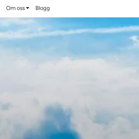
Om oss
Blogg