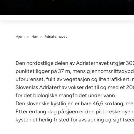
Hjem
Hav
Adriaterhavet
>
>
Den nordøstlige delen av Adriaterhavet utgjør 300
punktet ligger på 37 m, mens gjennomsnittsdybden 
uforurenset, fullt av vegetasjon og lite trafikkert,
Slovenias Adriaterhav vokser det til og med et 20
for det biologiske mangfoldet under vann.
Den slovenske kystlinjen er bare 46,6 km lang, men 
Etter en lang dag på sjøen er den pittoreske byen
kysten et herlig fristed for avslapning og sightsee