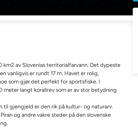
 km2 av Slovenias territorialfarvann. Det dypeste
vanligvis er rundt 17 m. Havet er rolig,
 noe som gjør det perfekt for sportsfiske. I
0 meter langt korallrev som er av stor betydning
til gjengjeld er den rik på kultur- og naturarv.
 Piran og andre vakre steder på den slovenske
ing.