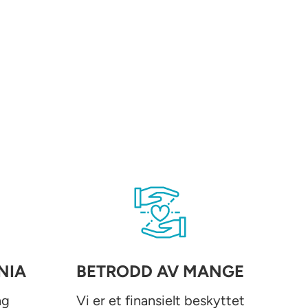
NIA
BETRODD AV MANGE
ng
Vi er et finansielt beskyttet