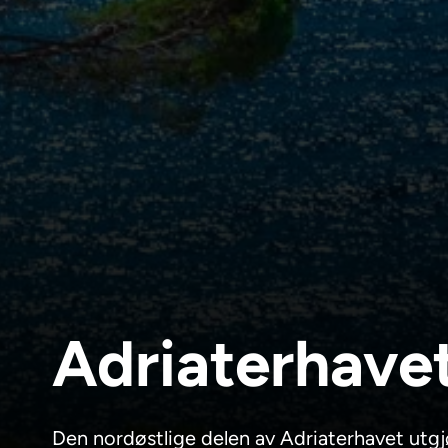
Adriaterhave
Den nordøstlige delen av Adriaterhavet utgjø