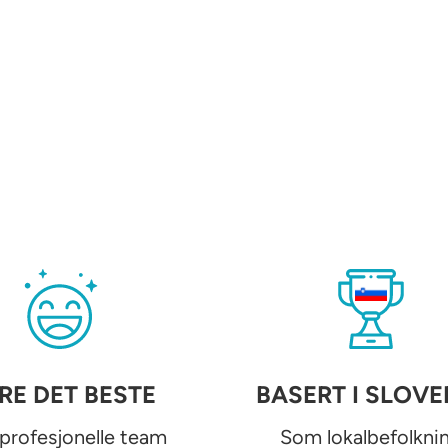
RE DET BESTE
BASERT I SLOVE
 profesjonelle team
Som lokalbefolkni