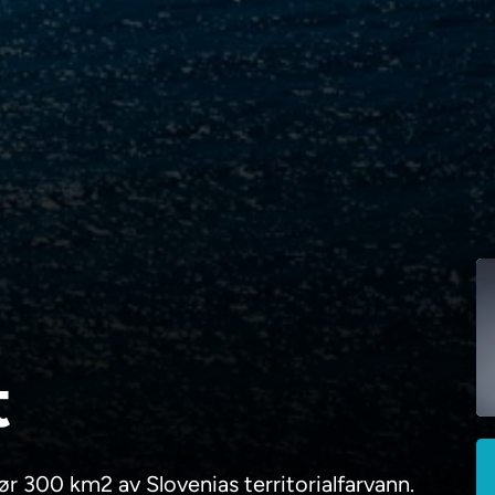
t
r 300 km2 av Slovenias territorialfarvann.