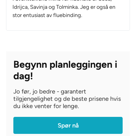
Idrijca, Savinja og Tolminka. Jeg er også en
stor entusiast av fluebinding.
Begynn planleggingen i
dag!
Jo før, jo bedre - garantert
tilgjengelighet og de beste prisene hvis
du ikke venter for lenge.
Spør nå