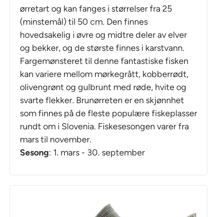
ørretart og kan fanges i størrelser fra 25
(minstemål) til 50 cm. Den finnes
hovedsakelig i øvre og midtre deler av elver
og bekker, og de største finnes i karstvann.
Fargemønsteret til denne fantastiske fisken
kan variere mellom mørkegrått, kobberrødt,
olivengrønt og gulbrunt med røde, hvite og
svarte flekker. Brunørreten er en skjønnhet
som finnes på de fleste populære fiskeplasser
rundt om i Slovenia. Fiskesesongen varer fra
mars til november.
Sesong
: 1. mars - 30. september