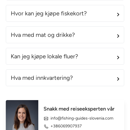
Hvor kan jeg kjøpe fiskekort?
Hva med mat og drikke?
Kan jeg kjøpe lokale fluer?
Hva med innkvartering?
Snakk med reiseeksperten vår
info@fishing-guides-slovenia.com
+386069907937