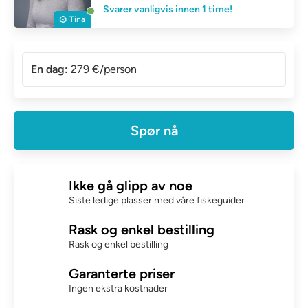
Svarer vanligvis innen 1 time!
Tina
En dag:
279 €/person
Spør nå
Ikke gå glipp av noe
Siste ledige plasser med våre fiskeguider
Rask og enkel bestilling
Rask og enkel bestilling
Garanterte priser
Ingen ekstra kostnader