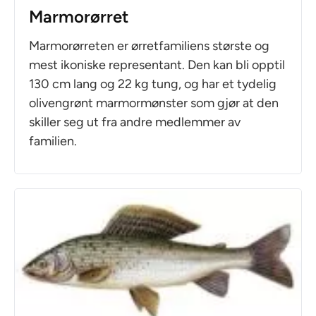
Marmorørret
Marmorørreten er ørretfamiliens største og
mest ikoniske representant. Den kan bli opptil
130 cm lang og 22 kg tung, og har et tydelig
olivengrønt marmormønster som gjør at den
skiller seg ut fra andre medlemmer av
familien.