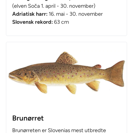
(elven Soča 1. april - 30. november)
Adriatisk harr:
16. mai - 30. november
Slovensk rekord:
63 cm
Brunørret
Brunørreten er Slovenias mest utbredte