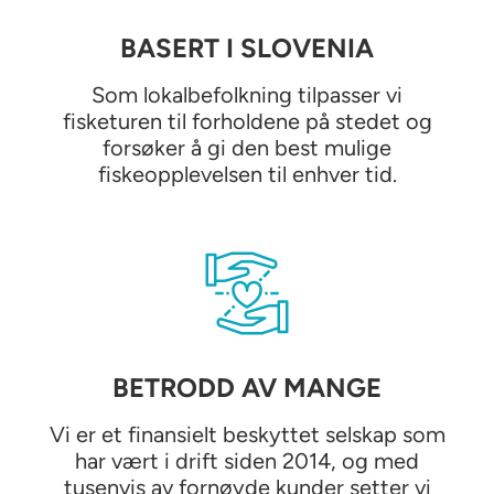
BASERT I SLOVENIA
Som lokalbefolkning tilpasser vi
fisketuren til forholdene på stedet og
forsøker å gi den best mulige
fiskeopplevelsen til enhver tid.
BETRODD AV MANGE
Vi er et finansielt beskyttet selskap som
har vært i drift siden 2014, og med
tusenvis av fornøyde kunder setter vi