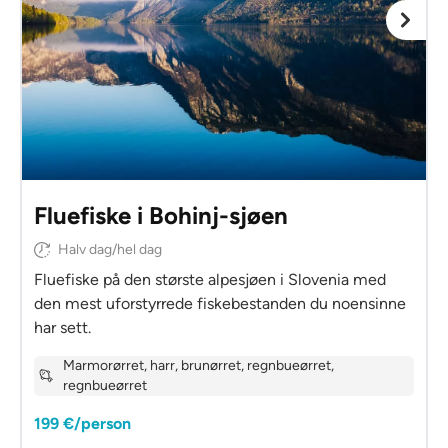
Fluefiske i Bohinj-sjøen
Halv dag/hel dag
Fluefiske på den største alpesjøen i Slovenia med
den mest uforstyrrede fiskebestanden du noensinne
har sett.
Marmorørret, harr, brunørret, regnbueørret,
regnbueørret
199 €/person