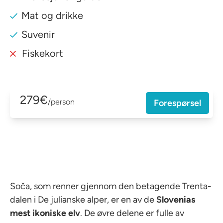
Mat og drikke
Suvenir
Fiskekort
279€
/person
Forespørsel
Soča, som renner gjennom den betagende Trenta-
dalen i De julianske alper, er en av de
Slovenias
mest ikoniske elv
. De øvre delene er fulle av