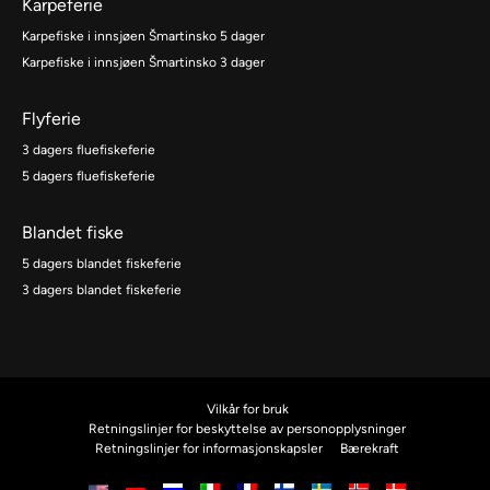
Karpeferie
Karpefiske i innsjøen Šmartinsko 5 dager
Karpefiske i innsjøen Šmartinsko 3 dager
Flyferie
3 dagers fluefiskeferie
5 dagers fluefiskeferie
Blandet fiske
5 dagers blandet fiskeferie
3 dagers blandet fiskeferie
Vilkår for bruk
Retningslinjer for beskyttelse av personopplysninger
Retningslinjer for informasjonskapsler
Bærekraft