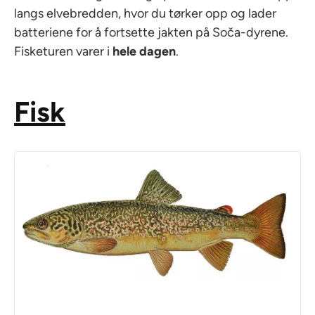
langs elvebredden, hvor du tørker opp og lader
batteriene for å fortsette jakten på Soča-dyrene.
Fisketuren varer i
hele dagen
.
Fisk