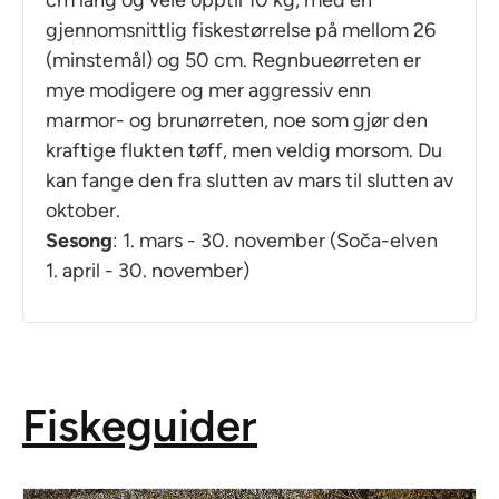
gjennomsnittlig fiskestørrelse på mellom 26
(minstemål) og 50 cm. Regnbueørreten er
mye modigere og mer aggressiv enn
marmor- og brunørreten, noe som gjør den
kraftige flukten tøff, men veldig morsom. Du
kan fange den fra slutten av mars til slutten av
oktober.
Sesong
: 1. mars - 30. november (Soča-elven
1. april - 30. november)
Fiskeguider