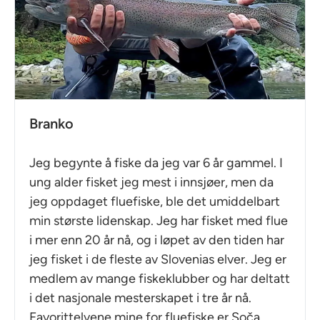
Branko
Jeg begynte å fiske da jeg var 6 år gammel. I
ung alder fisket jeg mest i innsjøer, men da
jeg oppdaget fluefiske, ble det umiddelbart
min største lidenskap. Jeg har fisket med flue
i mer enn 20 år nå, og i løpet av den tiden har
jeg fisket i de fleste av Slovenias elver. Jeg er
medlem av mange fiskeklubber og har deltatt
i det nasjonale mesterskapet i tre år nå.
Favorittelvene mine for fluefiske er Soča,