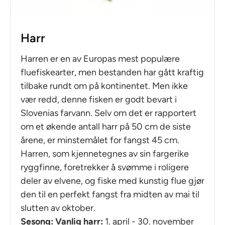
Harr
Harren er en av Europas mest populære
fluefiskearter, men bestanden har gått kraftig
tilbake rundt om på kontinentet. Men ikke
vær redd, denne fisken er godt bevart i
Slovenias farvann. Selv om det er rapportert
om et økende antall harr på 50 cm de siste
årene, er minstemålet for fangst 45 cm.
Harren, som kjennetegnes av sin fargerike
ryggfinne, foretrekker å svømme i roligere
deler av elvene, og fiske med kunstig flue gjør
den til en perfekt fangst fra midten av mai til
slutten av oktober.
Sesong: Vanlig harr:
1. april - 30. november