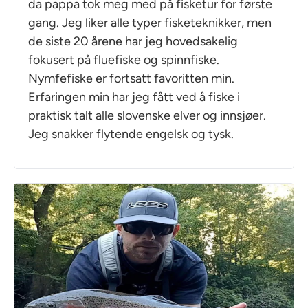
da pappa tok meg med på fisketur for første
gang. Jeg liker alle typer fisketeknikker, men
de siste 20 årene har jeg hovedsakelig
fokusert på fluefiske og spinnfiske.
Nymfefiske er fortsatt favoritten min.
Erfaringen min har jeg fått ved å fiske i
praktisk talt alle slovenske elver og innsjøer.
Jeg snakker flytende engelsk og tysk.