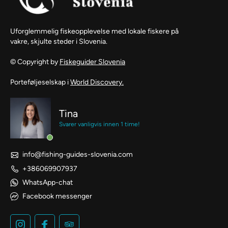
Uforglemmelig fiskeopplevelse med lokale fiskere på
vakre, skjulte steder i Slovenia.
© Copyright by
Fiskeguider Slovenia
Porteføljeselskap i
World Discovery.
Tina
Svarer vanligvis innen 1 time!
info@fishing-guides-slovenia.com
+386069907937
WhatsApp-chat
Facebook messenger