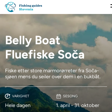
Belly Boat
Fluefiske Soča
Fiske etter store marmorørreter fra Soča-
sjøen mens du seiler over dem i en bukbåt.
VARIGHET
SESONG
Hele dagen
1. april - 31. oktober