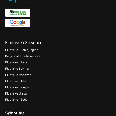
Fluefiske i Slovenia
Fluefiske i Bohinj-sjøen
Belly Boat Fluefiske Soča
Fluefiske i Sava
Fluefiske Savinja
Fluefiske Radovna
Fluefiske i Krka
Fluefiske i Idrijca
Fluefiske Unica
Fluefiske i Soča
Spinnfiske