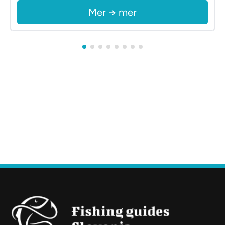
Mer → mer