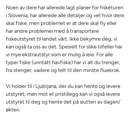
Noen av dere har allerede lagt planer for fisketuren
i Slovenia, har allerede alle detaljer og vet hvor dere
skal fiske, men problemet er at dere skal fly eller
har andre problemer med å transportere
fiskeutstyret til landet vårt. Ikke bekymre deg, vi
kan også ta oss av det. Spesielt for slike tilfeller har
vi mye ekstrautstyr som er mulig å leie. For alle
typer fiske (unntatt havfiske) har vi alt du trenger,
fra stenger, vadere og telt til den minste fluekrok.
Vi holder til i Ljubljana, der du kan hente og levere
utstyret, men mot et pristillegg kan vi også levere
utstyret til deg og hente det på slutten av dagen/
økten.