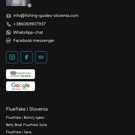
info@fishing-guides-slovenia.com
+386069907937
WhatsApp-chat
Facebook messenger
Fluefiske i Slovenia
Fluefiske i Bohinj-sjøen
Belly Boat Fluefiske Soča
Fluefiske i Sava