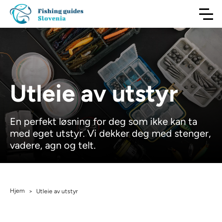
Utleie av utstyr
En perfekt løsning for deg som ikke kan ta
med eget utstyr. Vi dekker deg med stenger,
vadere, agn og telt.
Hjem
>
Utleie av utstyr