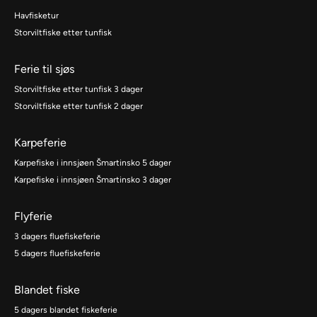
Havfisketur
Storviltfiske etter tunfisk
Ferie til sjøs
Storviltfiske etter tunfisk 3 dager
Storviltfiske etter tunfisk 2 dager
Karpeferie
Karpefiske i innsjøen Šmartinsko 5 dager
Karpefiske i innsjøen Šmartinsko 3 dager
Flyferie
3 dagers fluefiskeferie
5 dagers fluefiskeferie
Blandet fiske
5 dagers blandet fiskeferie