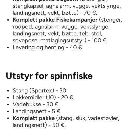
stangkapsel, agnalarm, vugge, vektslynge,
landingsnett, vekt, bøtte) - 70 €.
Komplett pakke Fiskekampanjer
(stenger,
rodpod, agnalarm, vugge, vektslynge,
landingsnett, vekt, bøtte, telt, stol,
sovepose, matlagingsutstyr) - 100 €.
Levering og henting - 40 €
Utstyr for spinnfiske
Stang (Sportex) - 30
Lokkemidler (10) - 20 €.
Vadebukse - 30 €.
Landingsnett - 5 €.
Komplett pakke
(stang, sluk, vadestøvler,
landingsnett) - 50 €.