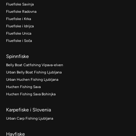
Fluefiske Savinja
Fluefiske Radovna
Fluefiske i Krka
Fluefiske i Idrijca
Fluefiske Unica
Fluefiske i Soča
Spinnfiske
Belly Boat Catfishing Vipava-elven
Urban Belly Boat Fishing Ljubljana
Urban Huchen Fishing Ljubljana
Huchen Fishing Sava
Huchen Fishing Sava Bohinjka
Karpefiske i Slovenia
Urban Carp Fishing Ljubljana
Havfiske