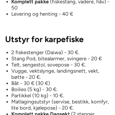
Komplett pakke
(fiskestang, vadere, håv) -
50
Levering og henting - 40 €
Utstyr for karpefiske
2 fiskestenger (Daiwa) - 30 €.
Stang Pod, bitealarmer, svingere - 20 €
Telt, sengestol, sovepose - 30 €.
Vugge, vektslynge, landingsnett, vekt,
bøtte - 20 €.
Båt - 30 € (30 €)
Boilies (5 kg) - 30 €.
Partikkel (10 kg) - 10 €.
Matlagingsutstyr (servise, bestikk, komfyr,
lite bord, kjølepose) - 20 €.
Komplett pakke Dagsøkt
(2 stenger,