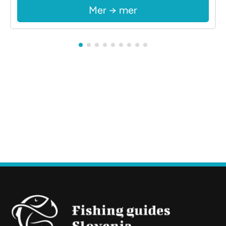
Mer → mer