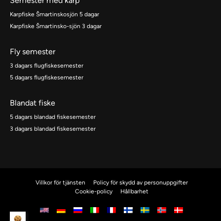
Semester med karp
Karpfiske Šmartinskosjön 5 dagar
Karpfiske Šmartinsko-sjön 3 dagar
Fly semester
3 dagars flugfiskesemester
5 dagars flugfiskesemester
Blandat fiske
5 dagars blandad fiskesemester
3 dagars blandad fiskesemester
Villkor för tjänsten
Policy för skydd av personuppgifter
Cookie-policy
Hållbarhet