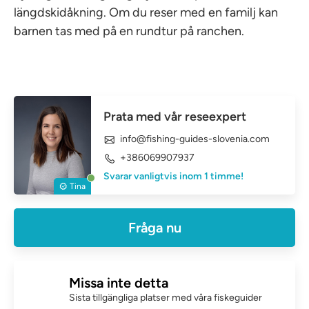
längdskidåkning. Om du reser med en familj kan
barnen tas med på en rundtur på ranchen.
Prata med vår reseexpert
info@fishing-guides-slovenia.com
+386069907937
Svarar vanligtvis inom 1 timme!
Tina
Fråga nu
Missa inte detta
Sista tillgängliga platser med våra fiskeguider