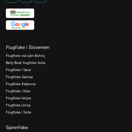
Flugfiske i Slovenien
Flugfiske vid sjön Bohinj
Belly Boat flugfiske Soča
Flugfiske i Sava
Flugfiske Savinja
Flugfiske Radovna
Flugfiske i Krka
Flugfiske Idrijca
Flugfiske Unica
Flugfiske i Soča
Spinnfiske