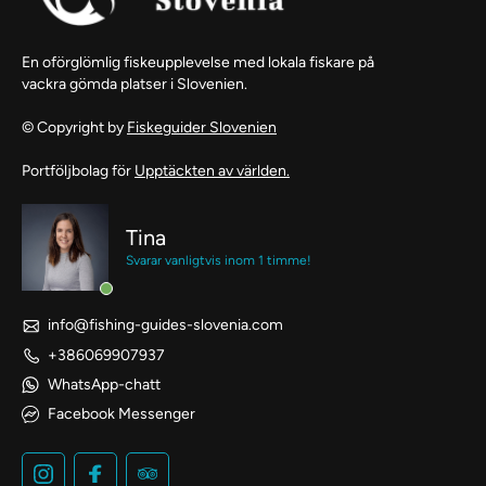
En oförglömlig fiskeupplevelse med lokala fiskare på
vackra gömda platser i Slovenien.
© Copyright by
Fiskeguider Slovenien
Portföljbolag för
Upptäckten av världen.
Tina
Svarar vanligtvis inom 1 timme!
info@fishing-guides-slovenia.com
+386069907937
WhatsApp-chatt
Facebook Messenger