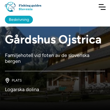
Beskrivning
Gårdshus Ojstrica
Familjehotell vid foten av de slovenska
bergen
PLATS
Logarska dolina