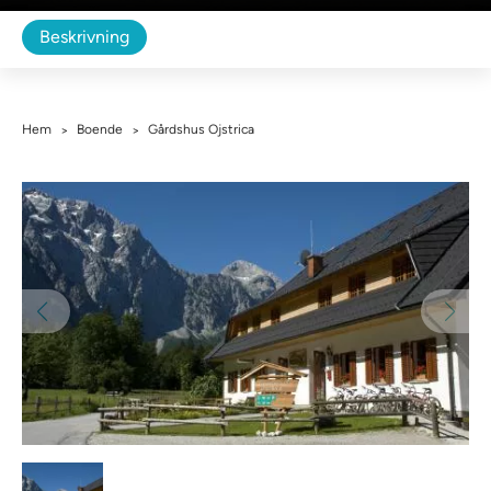
Beskrivning
Hem
Boende
Gårdshus Ojstrica
>
>