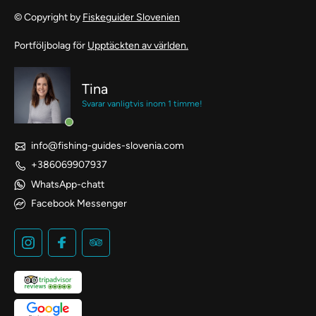
© Copyright by
Fiskeguider Slovenien
Portföljbolag för
Upptäckten av världen.
Tina
Svarar vanligtvis inom 1 timme!
info@fishing-guides-slovenia.com
+386069907937
WhatsApp-chatt
Facebook Messenger