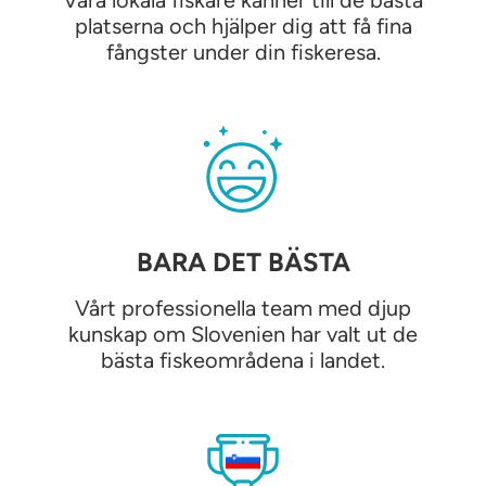
Våra lokala fiskare känner till de bästa
platserna och hjälper dig att få fina
fångster under din fiskeresa.
BARA DET BÄSTA
Vårt professionella team med djup
kunskap om Slovenien har valt ut de
bästa fiskeområdena i landet.