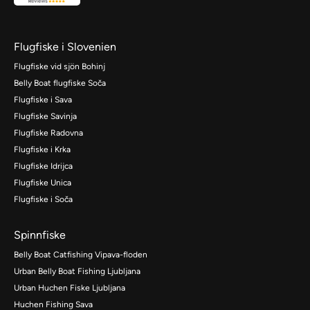
Flugfiske i Slovenien
Flugfiske vid sjön Bohinj
Belly Boat flugfiske Soča
Flugfiske i Sava
Flugfiske Savinja
Flugfiske Radovna
Flugfiske i Krka
Flugfiske Idrijca
Flugfiske Unica
Flugfiske i Soča
Spinnfiske
Belly Boat Catfishing Vipava-floden
Urban Belly Boat Fishing Ljubljana
Urban Huchen Fiske Ljubljana
Huchen Fishing Sava