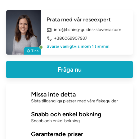
Prata med vår reseexpert
info@fishing-guides-slovenia.com
+386069907937
Svarar vanligtvis inom 1 timme!
Tina
Fråga nu
Missa inte detta
Sista tillgängliga platser med våra fiskeguider
Snabb och enkel bokning
Snabb och enkel bokning
Garanterade priser