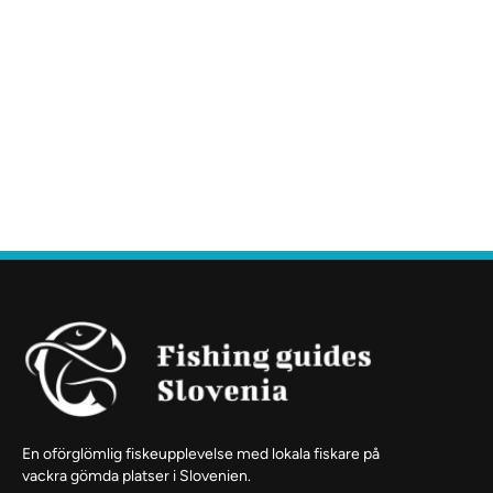
En oförglömlig fiskeupplevelse med lokala fiskare på
vackra gömda platser i Slovenien.