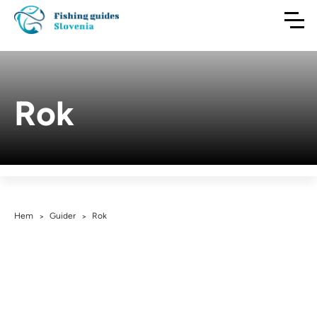
Rok
Hem
Guider
Rok
>
>