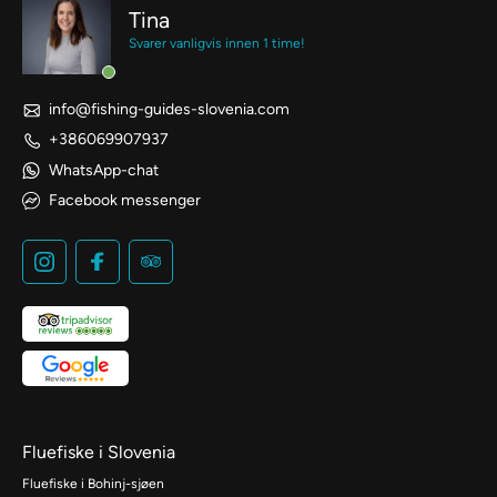
Tina
Svarer vanligvis innen 1 time!
info@fishing-guides-slovenia.com
+386069907937
WhatsApp-chat
Facebook messenger
Fluefiske i Slovenia
Fluefiske i Bohinj-sjøen