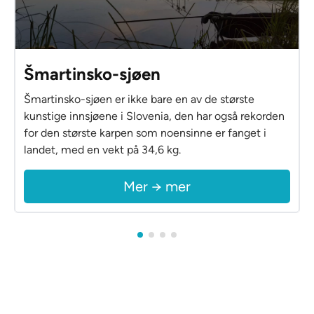
Šmartinsko-sjøen
Šmartinsko-sjøen er ikke bare en av de største
kunstige innsjøene i Slovenia, den har også rekorden
for den største karpen som noensinne er fanget i
landet, med en vekt på 34,6 kg.
Mer → mer