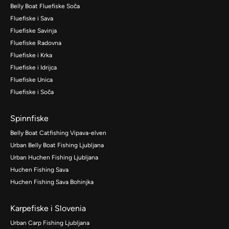
Belly Boat Fluefiske Soča
Fluefiske i Sava
Fluefiske Savinja
Fluefiske Radovna
Fluefiske i Krka
Fluefiske i Idrijca
Fluefiske Unica
Fluefiske i Soča
Spinnfiske
Belly Boat Catfishing Vipava-elven
Urban Belly Boat Fishing Ljubljana
Urban Huchen Fishing Ljubljana
Huchen Fishing Sava
Huchen Fishing Sava Bohinjka
Karpefiske i Slovenia
Urban Carp Fishing Ljubljana