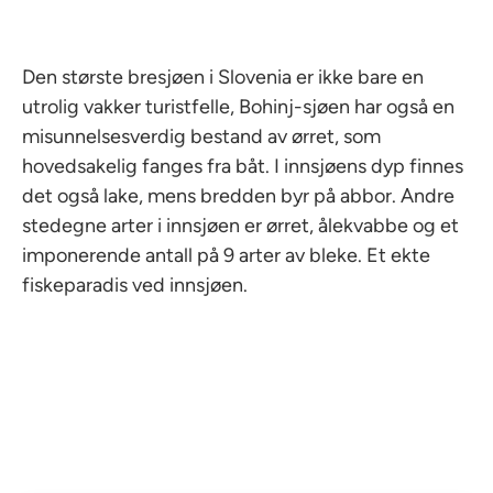
Den største bresjøen i Slovenia er ikke bare en
utrolig vakker turistfelle, Bohinj-sjøen har også en
misunnelsesverdig bestand av ørret, som
hovedsakelig fanges fra båt. I innsjøens dyp finnes
det også lake, mens bredden byr på abbor. Andre
stedegne arter i innsjøen er ørret, ålekvabbe og et
imponerende antall på 9 arter av bleke. Et ekte
fiskeparadis ved innsjøen.