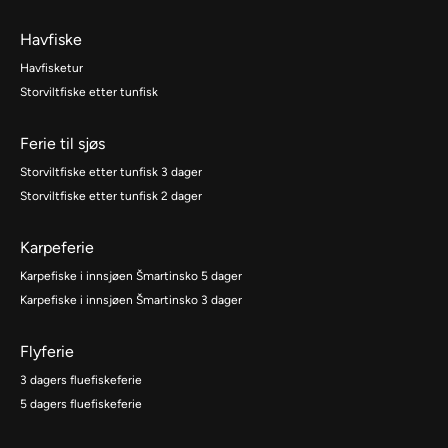
Havfiske
Havfisketur
Storviltfiske etter tunfisk
Ferie til sjøs
Storviltfiske etter tunfisk 3 dager
Storviltfiske etter tunfisk 2 dager
Karpeferie
Karpefiske i innsjøen Šmartinsko 5 dager
Karpefiske i innsjøen Šmartinsko 3 dager
Flyferie
3 dagers fluefiskeferie
5 dagers fluefiskeferie