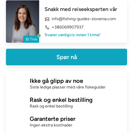
Snakk med reiseeksperten vår
info@fishing-guides-slovenia.com
+386069907937
Svarer vanligvis innen 1 time!
Tina
Spør nå
Ikke gå glipp av noe
Siste ledige plasser med våre fiskeguider
Rask og enkel bestilling
Rask og enkel bestilling
Garanterte priser
Ingen ekstra kostnader