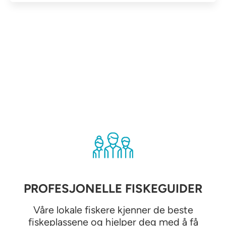
PROFESJONELLE FISKEGUIDER
Våre lokale fiskere kjenner de beste
fiskeplassene og hjelper deg med å få