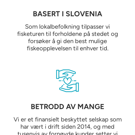
BASERT I SLOVENIA
Som lokalbefolkning tilpasser vi
fisketuren til forholdene på stedet og
forsøker å gi den best mulige
fiskeopplevelsen til enhver tid.
BETRODD AV MANGE
Vi er et finansielt beskyttet selskap som
har vært i drift siden 2014, og med
tusenvis av fornøyde kunder setter vi