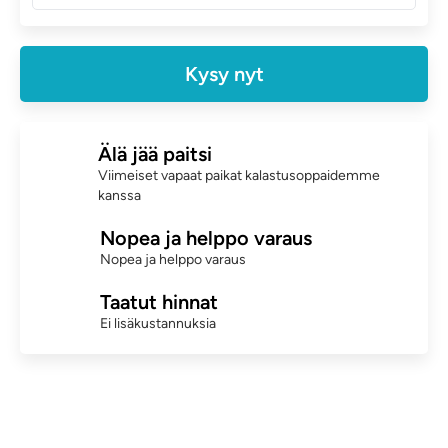
Kysy nyt
Älä jää paitsi
Viimeiset vapaat paikat kalastusoppaidemme
kanssa
Nopea ja helppo varaus
Nopea ja helppo varaus
Taatut hinnat
Ei lisäkustannuksia