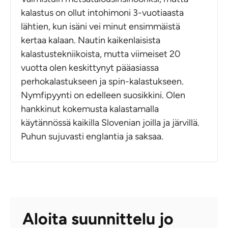
kalastus on ollut intohimoni 3-vuotiaasta
lähtien, kun isäni vei minut ensimmäistä
kertaa kalaan. Nautin kaikenlaisista
kalastustekniikoista, mutta viimeiset 20
vuotta olen keskittynyt pääasiassa
perhokalastukseen ja spin-kalastukseen.
Nymfipyynti on edelleen suosikkini. Olen
hankkinut kokemusta kalastamalla
käytännössä kaikilla Slovenian joilla ja järvillä.
Puhun sujuvasti englantia ja saksaa.
Aloita suunnittelu jo