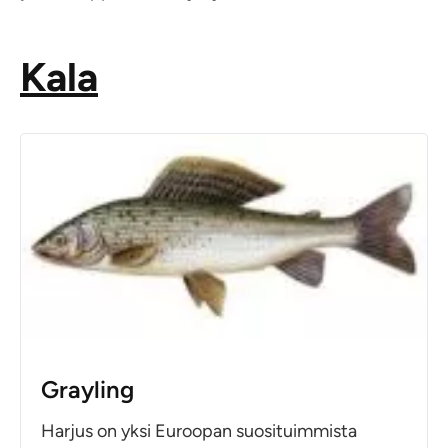
Kala
Grayling
Harjus on yksi Euroopan suosituimmista