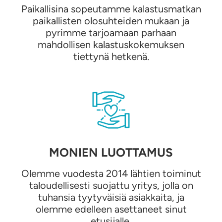
Paikallisina sopeutamme kalastusmatkan
paikallisten olosuhteiden mukaan ja
pyrimme tarjoamaan parhaan
mahdollisen kalastuskokemuksen
tiettynä hetkenä.
MONIEN LUOTTAMUS
Olemme vuodesta 2014 lähtien toiminut
taloudellisesti suojattu yritys, jolla on
tuhansia tyytyväisiä asiakkaita, ja
olemme edelleen asettaneet sinut
etusijalle.