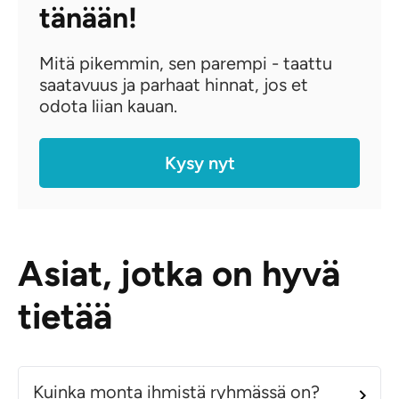
tänään!
Mitä pikemmin, sen parempi - taattu
saatavuus ja parhaat hinnat, jos et
odota liian kauan.
Kysy nyt
Asiat, jotka on hyvä
tietää
Kuinka monta ihmistä ryhmässä on?