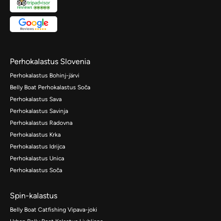
Perhokalastus Slovenia
Perhokalastus Bohinj-järvi
Belly Boat Perhokalastus Soča
Perhokalastus Sava
Perhokalastus Savinja
Perhokalastus Radovna
Perhokalastus Krka
Perhokalastus Idrijca
Perhokalastus Unica
Perhokalastus Soča
Spin-kalastus
Belly Boat Catfishing Vipava-joki