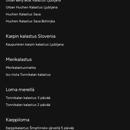
Urban Belly Boat Kalastus Ljubljana
Urban Huchen Kalastus Ljubljana
Huchen Kalastus Sava
Huchen Kalastus Sava Bohinjka
Karpin kalastus Slovenia
Kaupunkien karpin kalastus Ljubljana
Merikalastus
Merikalastusmatka
Iso riista Tonnikalan kalastus
Loma merellä
Tonnikalan kalastus 3 päivää
Tonnikalan kalastus 2 päivää
Karppiloma
Karppikalastus Šmartinsko-järvellä 5 päivää