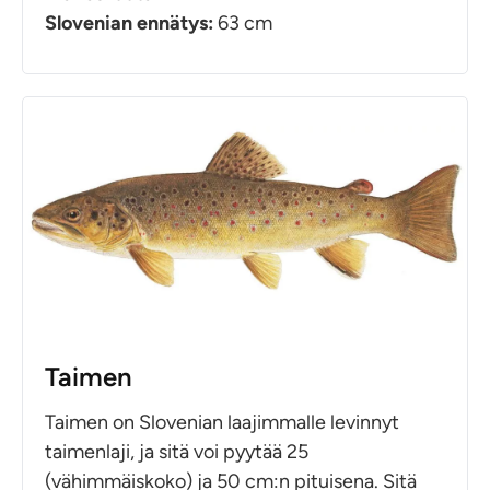
Slovenian ennätys:
63 cm
Taimen
Taimen on Slovenian laajimmalle levinnyt
taimenlaji, ja sitä voi pyytää 25
(vähimmäiskoko) ja 50 cm:n pituisena. Sitä