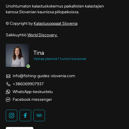
Unohtumaton kalastuskokemus paikallisten kalastajien
kanssa Slovenian kauniissa piilopaikoissa.
© Copyright by
Kalastusoppaat Slovenia
Salkkuyhtiö
World Discovery.
Tina
Vastaa yleensä 1 tunnin kuluessa!
info@fishing-guides-slovenia.com
+386069907937
WhatsApp-keskustelu
Facebook messenger