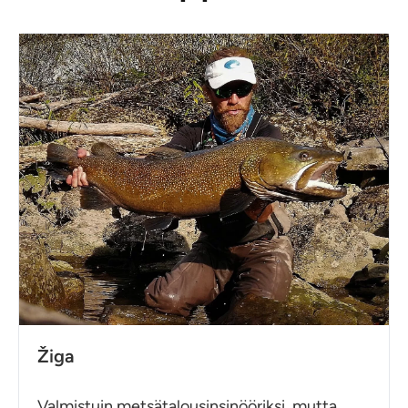
Žiga
Valmistuin metsätalousinsinööriksi, mutta