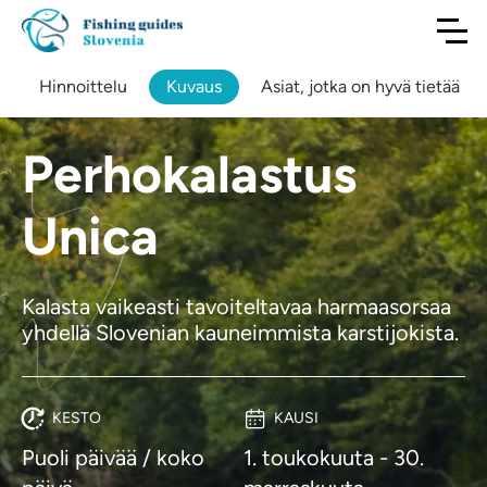
Hinnoittelu
Kuvaus
Asiat, jotka on hyvä tietää
Perhokalastus
Unica
Kalasta vaikeasti tavoiteltavaa harmaasorsaa
yhdellä Slovenian kauneimmista karstijokista.
KESTO
KAUSI
Puoli päivää / koko
1. toukokuuta - 30.