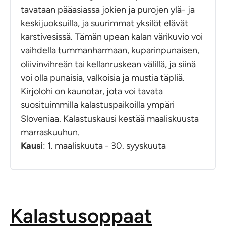
tavataan pääasiassa jokien ja purojen ylä- ja
keskijuoksuilla, ja suurimmat yksilöt elävät
karstivesissä. Tämän upean kalan värikuvio voi
vaihdella tummanharmaan, kuparinpunaisen,
oliivinvihreän tai kellanruskean välillä, ja siinä
voi olla punaisia, valkoisia ja mustia täpliä.
Kirjolohi on kaunotar, jota voi tavata
suosituimmilla kalastuspaikoilla ympäri
Sloveniaa. Kalastuskausi kestää maaliskuusta
marraskuuhun.
Kausi
: 1. maaliskuuta - 30. syyskuuta
Kalastusoppaat