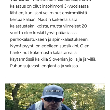
kalastus on ollut intohimoni 3-vuotiaasta
lähtien, kun isäni vei minut ensimmäistä
kertaa kalaan. Nautin kaikenlaisista
kalastustekniikoista, mutta viimeiset 20
vuotta olen keskittynyt pääasiassa
perhokalastukseen ja spin-kalastukseen.
Nymfipyynti on edelleen suosikkini. Olen
hankkinut kokemusta kalastamalla
käytännössä kaikilla Slovenian joilla ja järvillä.
Puhun sujuvasti englantia ja saksaa.