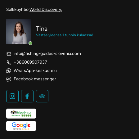
Salkkuyhtiö
World Discovery.
Tina
Vastaa yleensä 1 tunnin kuluessa!
info@fishing-guides-slovenia.com
+386069907937
WhatsApp-keskustelu
Facebook messenger