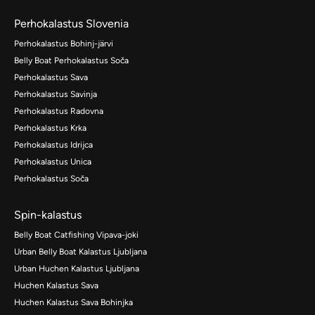
Perhokalastus Slovenia
Perhokalastus Bohinj-järvi
Belly Boat Perhokalastus Soča
Perhokalastus Sava
Perhokalastus Savinja
Perhokalastus Radovna
Perhokalastus Krka
Perhokalastus Idrijca
Perhokalastus Unica
Perhokalastus Soča
Spin-kalastus
Belly Boat Catfishing Vipava-joki
Urban Belly Boat Kalastus Ljubljana
Urban Huchen Kalastus Ljubljana
Huchen Kalastus Sava
Huchen Kalastus Sava Bohinjka