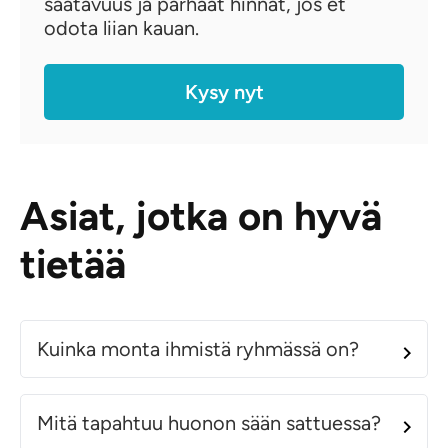
saatavuus ja parhaat hinnat, jos et
odota liian kauan.
Kysy nyt
Asiat, jotka on hyvä
tietää
Kuinka monta ihmistä ryhmässä on?
Mitä tapahtuu huonon sään sattuessa?