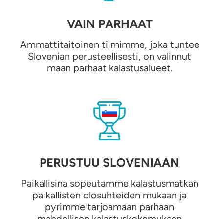
VAIN PARHAAT
Ammattitaitoinen tiimimme, joka tuntee
Slovenian perusteellisesti, on valinnut
maan parhaat kalastusalueet.
PERUSTUU SLOVENIAAN
Paikallisina sopeutamme kalastusmatkan
paikallisten olosuhteiden mukaan ja
pyrimme tarjoamaan parhaan
mahdollisen kalastuskokemuksen