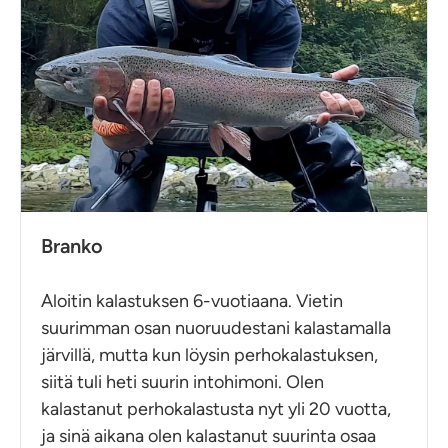
Branko
Aloitin kalastuksen 6-vuotiaana. Vietin
suurimman osan nuoruudestani kalastamalla
järvillä, mutta kun löysin perhokalastuksen,
siitä tuli heti suurin intohimoni. Olen
kalastanut perhokalastusta nyt yli 20 vuotta,
ja sinä aikana olen kalastanut suurinta osaa