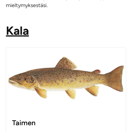
mieltymyksestäsi.
Kala
Taimen