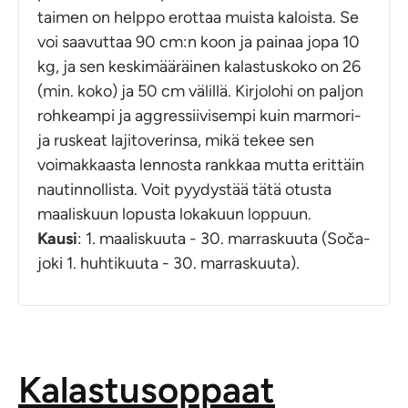
taimen on helppo erottaa muista kaloista. Se
voi saavuttaa 90 cm:n koon ja painaa jopa 10
kg, ja sen keskimääräinen kalastuskoko on 26
(min. koko) ja 50 cm välillä. Kirjolohi on paljon
rohkeampi ja aggressiivisempi kuin marmori-
ja ruskeat lajitoverinsa, mikä tekee sen
voimakkaasta lennosta rankkaa mutta erittäin
nautinnollista. Voit pyydystää tätä otusta
maaliskuun lopusta lokakuun loppuun.
Kausi
: 1. maaliskuuta - 30. marraskuuta (Soča-
joki 1. huhtikuuta - 30. marraskuuta).
Kalastusoppaat