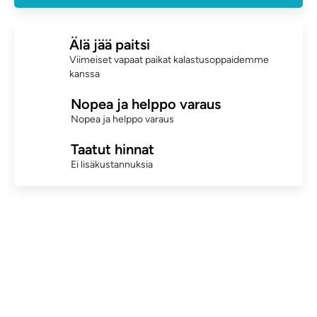
Älä jää paitsi
Viimeiset vapaat paikat kalastusoppaidemme
kanssa
Nopea ja helppo varaus
Nopea ja helppo varaus
Taatut hinnat
Ei lisäkustannuksia