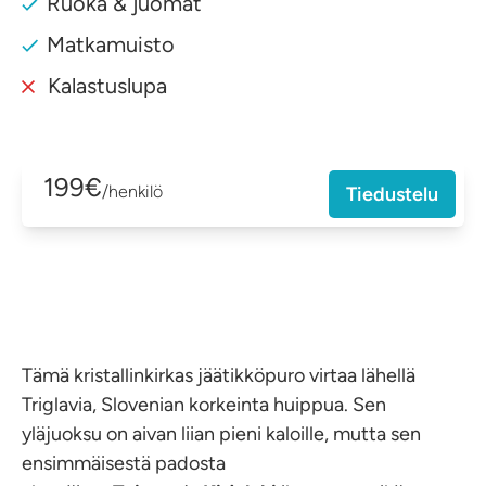
Ruoka & juomat
Matkamuisto
Kalastuslupa
199€
/henkilö
Tiedustelu
Tämä kristallinkirkas jäätikköpuro virtaa lähellä
Triglavia, Slovenian korkeinta huippua. Sen
yläjuoksu on aivan liian pieni kaloille, mutta sen
ensimmäisestä padosta