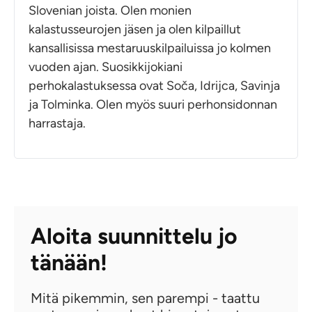
Slovenian joista. Olen monien
kalastusseurojen jäsen ja olen kilpaillut
kansallisissa mestaruuskilpailuissa jo kolmen
vuoden ajan. Suosikkijokiani
perhokalastuksessa ovat Soča, Idrijca, Savinja
ja Tolminka. Olen myös suuri perhonsidonnan
harrastaja.
Aloita suunnittelu jo
tänään!
Mitä pikemmin, sen parempi - taattu