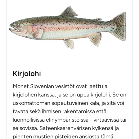
Kirjolohi
Monet Slovenian vesistöt ovat jaettuja
kirjolohen kanssa, ja se on upea kirjolohi. Se on
uskomattoman sopeutuvainen kala, ja sitä voi
tavata sekä ihmisen rakentamissa että
luonnollisissa elinympäristöissä - virtaavissa tai
seisovissa. Sateenkaarenvärisen kylkensä ja
pienten mustien pisteiden ansiosta tämä