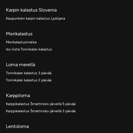
Karpin kalastus Slovenia
Kaupunkien karpin kalastus Ljubljana
Merikalastus
Merikalastusmatka
Iso riista Tonnikalan kalastus
Loma merellä
Tonnikalan kalastus 3 päivää
Tonnikalan kalastus 2 päivää
Karppiloma
Karppikalastus Šmartinsko-järvellä 5 päivää
Karppikalastus Šmartinsko-järvellä 3 päivää
Lentoloma