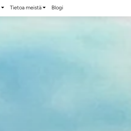
a
Tietoa meistä
Blogi