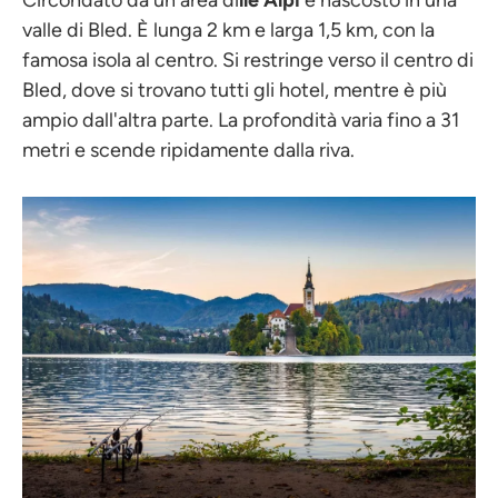
Circondato da un'area di
lle Alpi
è nascosto in una
valle di Bled. È lunga 2 km e larga 1,5 km, con la
famosa isola al centro. Si restringe verso il centro di
Bled, dove si trovano tutti gli hotel, mentre è più
ampio dall'altra parte. La profondità varia fino a 31
metri e scende ripidamente dalla riva.