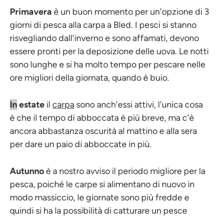
Primavera
è un buon momento per un'opzione di 3
giorni di pesca alla carpa a Bled. I pesci si stanno
risvegliando dall'inverno e sono affamati, devono
essere pronti per la deposizione delle uova. Le notti
sono lunghe e si ha molto tempo per pescare nelle
ore migliori della giornata, quando è buio.
In
estate
il
carpa
sono anch'essi attivi, l'unica cosa
è che il tempo di abboccata è più breve, ma c'è
ancora abbastanza oscurità al mattino e alla sera
per dare un paio di abboccate in più.
Autunno
è a nostro avviso il periodo migliore per la
pesca, poiché le carpe si alimentano di nuovo in
modo massiccio, le giornate sono più fredde e
quindi si ha la possibilità di catturare un pesce