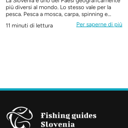
La Slovenia è uno dei Paesi geograficamente
più diversi al mondo. Lo stesso vale per la
pesca. Pesca a mosca, carpa, spinning e...
Per saperne di più
11 minuti di lettura