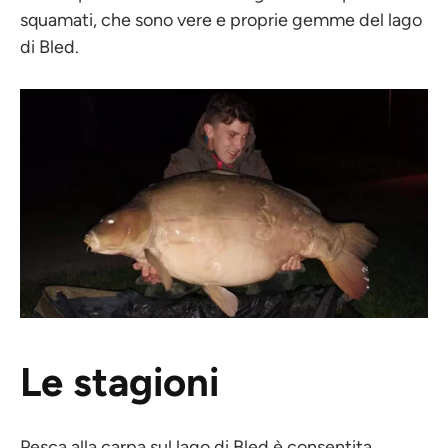
squamati, che sono vere e proprie gemme del lago
di Bled.
Le stagioni
Pesca alla carpa sul lago di Bled
è consentita