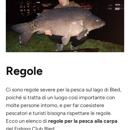
Regole
Ci sono regole severe per la pesca sul lago di Bled,
poiché si tratta di un luogo così importante con
molte persone intorno, e per far coesistere
pescatori e turisti bisogna rispettare le regole.
Ecco un elenco di
regole per la pesca alla carpa
del Fishing Club Bled.