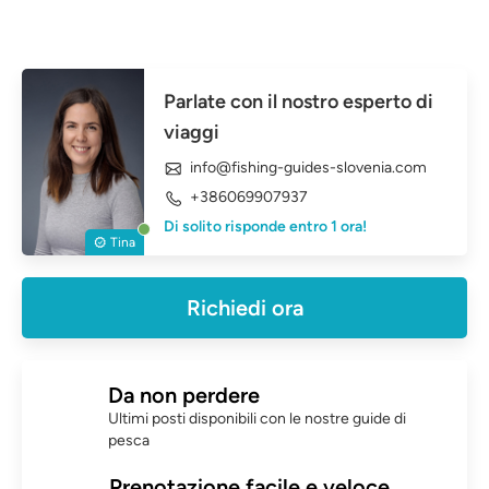
Parlate con il nostro esperto di
viaggi
info@fishing-guides-slovenia.com
+386069907937
Di solito risponde entro 1 ora!
Tina
Richiedi ora
Da non perdere
Ultimi posti disponibili con le nostre guide di
pesca
Prenotazione facile e veloce