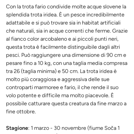
Con la trota fario condivide molte acque slovene la
splendida trota iridea. È un pesce incredibilmente
adattabile e si può trovare sia in habitat artificiali
che naturali, sia in acque correnti che ferme. Grazie
al fianco color arcobaleno e ai piccoli punti neri,
questa trota è facilmente distinguibile dagli altri
pesci. Può raggiungere una dimensione di 90 cm e
pesare fino a 10 kg, con una taglia media compresa
tra 26 (taglia minima) e 50 cm. La trota iridea è
molto più coraggiosa e aggressiva delle sue
controparti marmoree e fario, il che rende il suo
volo potente e difficile ma molto piacevole. È
possibile catturare questa creatura da fine marzo a
fine ottobre.
Stagione
: 1 marzo - 30 novembre (fiume Soča 1