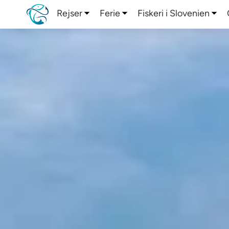
Rejser
Ferie
Fiskeri i Slovenien