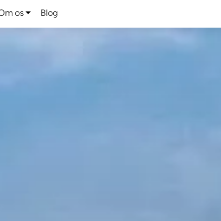
Om os
Blog