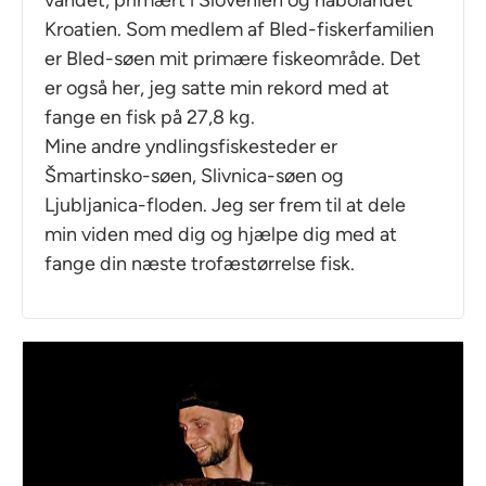
Kroatien. Som medlem af Bled-fiskerfamilien
er Bled-søen mit primære fiskeområde. Det
er også her, jeg satte min rekord med at
fange en fisk på 27,8 kg.
Mine andre yndlingsfiskesteder er
Šmartinsko-søen, Slivnica-søen og
Ljubljanica-floden. Jeg ser frem til at dele
min viden med dig og hjælpe dig med at
fange din næste trofæstørrelse fisk.