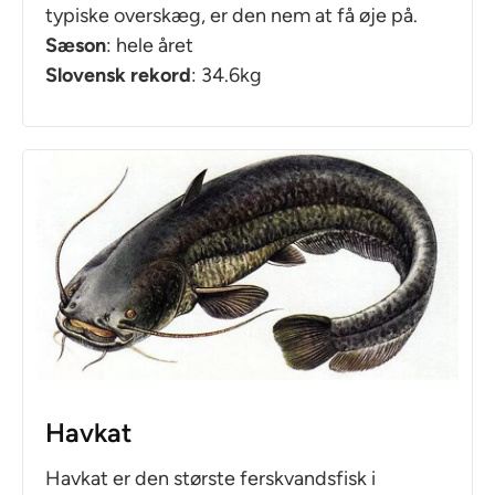
typiske overskæg, er den nem at få øje på.
Sæson
: hele året
Slovensk rekord
: 34.6kg
Havkat
Havkat er den største ferskvandsfisk i