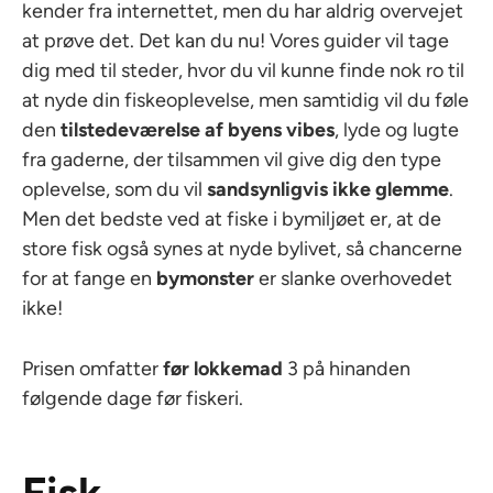
kender fra internettet, men du har aldrig overvejet
at prøve det. Det kan du nu! Vores guider vil tage
dig med til steder, hvor du vil kunne finde nok ro til
at nyde din fiskeoplevelse, men samtidig vil du føle
den
tilstedeværelse af byens vibes
, lyde og lugte
fra gaderne, der tilsammen vil give dig den type
oplevelse, som du vil
sandsynligvis ikke glemme
.
Men det bedste ved at fiske i bymiljøet er, at de
store fisk også synes at nyde bylivet, så chancerne
for at fange en
bymonster
er slanke overhovedet
ikke!
Prisen omfatter
før lokkemad
3 på hinanden
følgende dage før fiskeri.
Fisk