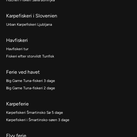
Huchen Fiskeri Sava Bohinjka
Karpefiskeri i Slovenien
Urban Karpefiskeri Ljubljana
Havfiskeri
Havfiskeri tur
Fiskeri efter storvildt Tunfisk
Ferie ved havet
Big Game Tuna-fiskeri 3 dage
Big Game Tuna-fiskeri 2 dage
Karpeferie
Karpefiskeri Šmartinsko Sø 5 dage
Karpefiskeri i Šmartinsko-søen 3 dage
Flyv ferie