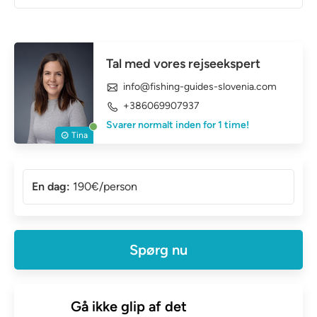
Tal med vores rejseekspert
info@fishing-guides-slovenia.com
+386069907937
Svarer normalt inden for 1 time!
Tina
En dag:
190€/person
Spørg nu
Gå ikke glip af det