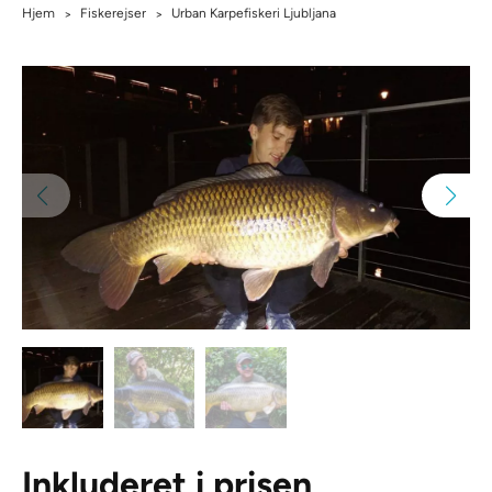
Hjem
Fiskerejser
Urban Karpefiskeri Ljubljana
>
>
Inkluderet i prisen