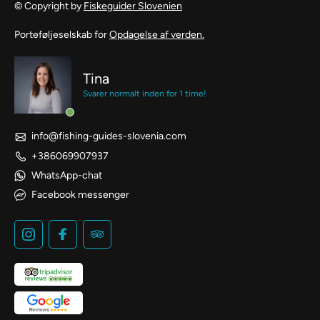
© Copyright by
Fiskeguider Slovenien
Porteføljeselskab for
Opdagelse af verden.
Tina
Svarer normalt inden for 1 time!
info@fishing-guides-slovenia.com
+386069907937
WhatsApp-chat
Facebook messenger