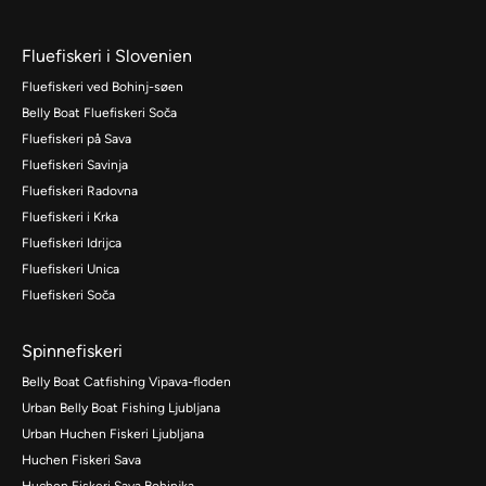
Fluefiskeri i Slovenien
Fluefiskeri ved Bohinj-søen
Belly Boat Fluefiskeri Soča
Fluefiskeri på Sava
Fluefiskeri Savinja
Fluefiskeri Radovna
Fluefiskeri i Krka
Fluefiskeri Idrijca
Fluefiskeri Unica
Fluefiskeri Soča
Spinnefiskeri
Belly Boat Catfishing Vipava-floden
Urban Belly Boat Fishing Ljubljana
Urban Huchen Fiskeri Ljubljana
Huchen Fiskeri Sava