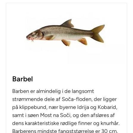
Barbel
Barben er almindelig i de langsomt
strømmende dele af Soča-floden, der ligger
på klippebund, nær byerne Idrija og Kobarid,
samt i søen Most na Soči, og den afsløres af
dens karakteristiske rødlige finner og knurhår.
Barberens mindste fangststørrelse er 30 cm,