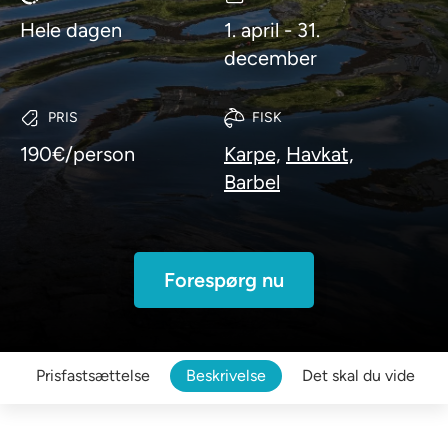
Hele dagen
1. april - 31.
december
PRIS
FISK
190€/person
Karpe,
Havkat,
Barbel
Forespørg nu
Prisfastsættelse
Beskrivelse
Det skal du vide