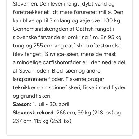
Slovenien. Den lever i roligt, dybt vand og
foretrækker et lidt mere forurenet miljø. Den
kan blive op til 3 m lang og veje over 100 kg.
Gennemsnitslængden af Catfish fanget i
slovenske farvande er omkring 1 m. En 95 kg
tung og 255 cm lang catfish i trofæstørrelse
blev fanget i Slivnica-søen, mens de mest
almindelige catfishområder er i den nedre del
af Sava-floden, Bled-søen og andre
langsommere floder. Fiskerne bruger
teknikker som spinnefiskeri, fiskeri med flyder
og grundfiskeri.
Sæson
: 1. juli - 30. april
Slovensk rekord
: 266 cm, 99 kg (218 lbs) og
237 cm, 115 kg (253 lbs)