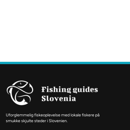
Uforglemmelig fiskeoplevelse med lokale fiskere på
smukke skjulte steder i Slovenien.