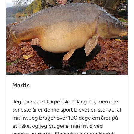
Martin
Jeg har været karpefisker i lang tid, men i de
seneste år er denne sport blevet en stor del af
mit liv. Jeg bruger over 100 dage om året på
at fiske, og jeg bruger al min fritid ved
vandet, primært i Slovenien og nabolandet