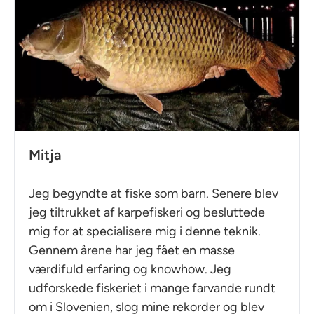
Mitja
Jeg begyndte at fiske som barn. Senere blev
jeg tiltrukket af karpefiskeri og besluttede
mig for at specialisere mig i denne teknik.
Gennem årene har jeg fået en masse
værdifuld erfaring og knowhow. Jeg
udforskede fiskeriet i mange farvande rundt
om i Slovenien, slog mine rekorder og blev