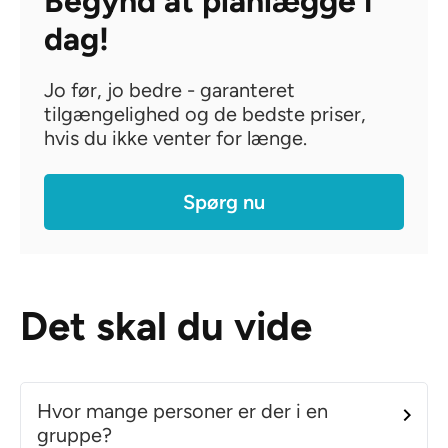
Begynd at planlægge i
dag!
Jo før, jo bedre - garanteret
tilgængelighed og de bedste priser,
hvis du ikke venter for længe.
Spørg nu
Det skal du vide
Hvor mange personer er der i en
gruppe?