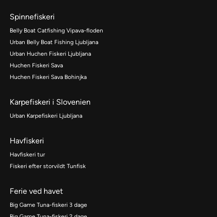
Spinnefiskeri
Belly Boat Catfishing Vipava-floden
Urban Belly Boat Fishing Ljubljana
Urban Huchen Fiskeri Ljubljana
Huchen Fiskeri Sava
Huchen Fiskeri Sava Bohinjka
Karpefiskeri i Slovenien
Urban Karpefiskeri Ljubljana
Havfiskeri
Havfiskeri tur
Fiskeri efter storvildt Tunfisk
Ferie ved havet
Big Game Tuna-fiskeri 3 dage
Big Game Tuna-fiskeri 2 dage