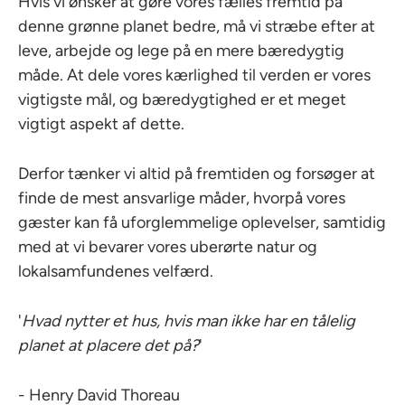
Hvis vi ønsker at gøre vores fælles fremtid på
denne grønne planet bedre, må vi stræbe efter at
leve, arbejde og lege på en mere bæredygtig
måde. At dele vores kærlighed til verden er vores
vigtigste mål, og bæredygtighed er et meget
vigtigt aspekt af dette.
Derfor tænker vi altid på fremtiden og forsøger at
finde de mest ansvarlige måder, hvorpå vores
gæster kan få uforglemmelige oplevelser, samtidig
med at vi bevarer vores uberørte natur og
lokalsamfundenes velfærd.
'
Hvad nytter et hus, hvis man ikke har en tålelig
planet at placere det på?
'
- Henry David Thoreau