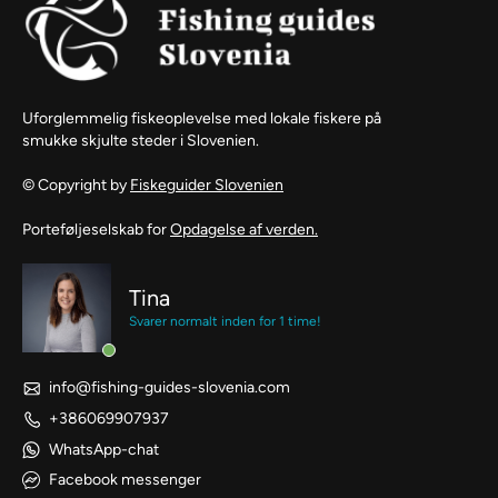
Uforglemmelig fiskeoplevelse med lokale fiskere på
smukke skjulte steder i Slovenien.
© Copyright by
Fiskeguider Slovenien
Porteføljeselskab for
Opdagelse af verden.
Tina
Svarer normalt inden for 1 time!
info@fishing-guides-slovenia.com
+386069907937
WhatsApp-chat
Facebook messenger