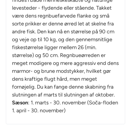
levesteder - flydende eller stående. Takket
være dens regnbuefarvede flanke og små
sorte prikker er denne ørred let at skelne fra
andre fisk. Den kan nå en størrelse på 90 cm
og veje op til 10 kg, og den gennemsnitlige
fiskestørrelse ligger mellem 26 (min.
størrelse) og 50 cm. Regnbueørreden er
meget modigere og mere aggressiv end dens
marmor- og brune modstykker, hvilket gør
dens kraftige flugt hård, men meget
fornøjelig. Du kan fange denne skabning fra
slutningen af marts til slutningen af oktober.
Sæson
: 1. marts - 30. november (Soča-floden
1. april - 30. november)