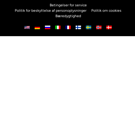
Betingelser for service
Politik for beskyttelse af personoplysninger
Politik om cookies
Bæredygtighed