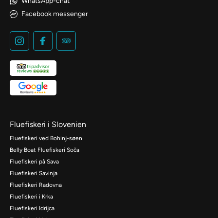
WhatsApp-chat
Facebook messenger
Fluefiskeri i Slovenien
Fluefiskeri ved Bohinj-søen
Belly Boat Fluefiskeri Soča
Fluefiskeri på Sava
Fluefiskeri Savinja
Fluefiskeri Radovna
Fluefiskeri i Krka
Fluefiskeri Idrijca