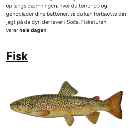
op langs dæmningen, hvor du tørrer op og
genoplader dine batterier, så du kan fortsætte din
jagt på de dyr, der lever i Soča. Fisketuren
varer
hele dagen
.
Fisk