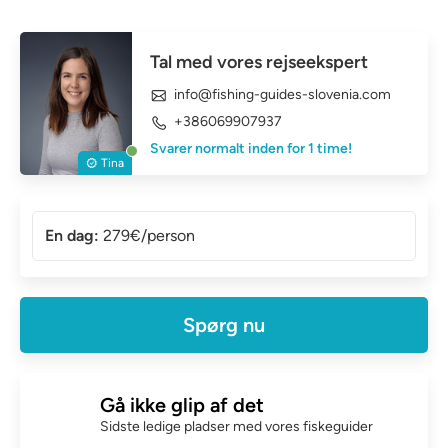
Tal med vores rejseekspert
info@fishing-guides-slovenia.com
+386069907937
Svarer normalt inden for 1 time!
Tina
En dag:
279€/person
Spørg nu
Gå ikke glip af det
Sidste ledige pladser med vores fiskeguider