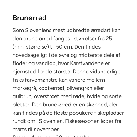
Brunørred
Som Sloveniens mest udbredte ørredart kan
den brune ørred fanges i størrelser fra 25
(min. størrelse) til 50 cm. Den findes
hovedsageligt i de øvre og midterste dele af
floder og vandløb, hvor Karstvandene er
hjemsted for de største. Denne vidunderlige
fisks farvemønstre kan variere mellem
mørkegrå, kobberrød, olivengrøn eller
gulbrun, overstrøet med røde, hvide og sorte
pletter. Den brune ørred er en skønhed, der
kan findes på de fleste populære fiskepladser
rundt om i Slovenien. Fiskesæsonen løber fra
marts til november.