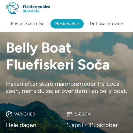
Prisfastsættelse
Beskrivelse
Det skal du vide
Belly Boat
Fluefiskeri Soča
Fiskeri efter store marmorørreder fra Soča-
søen, mens du sejler over dem i en belly boat.
VARIGHED
SÆSON
Hele dagen
1. april - 31. oktober