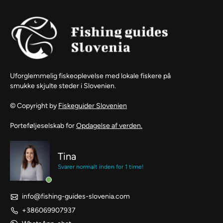
Uforglemmelig fiskeoplevelse med lokale fiskere på
smukke skjulte steder i Slovenien.
© Copyright by
Fiskeguider Slovenien
Porteføljeselskab for
Opdagelse af verden.
Tina
Svarer normalt inden for 1 time!
info@fishing-guides-slovenia.com
+386069907937