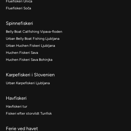
Fluefiskeri Unica
Fluefiskeri Soča
Spinnefiskeri
Belly Boat Catfishing Vipava-floden
Urban Belly Boat Fishing Ljubljana
Urban Huchen Fiskeri Ljubljana
Huchen Fiskeri Sava
Huchen Fiskeri Sava Bohinjka
Karpefiskeri i Slovenien
Urban Karpefiskeri Ljubljana
Havfiskeri
Havfiskeri tur
Fiskeri efter storvildt Tunfisk
Ferie ved havet