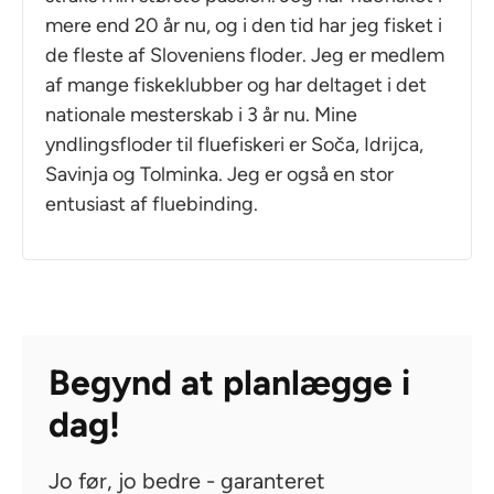
mere end 20 år nu, og i den tid har jeg fisket i
de fleste af Sloveniens floder. Jeg er medlem
af mange fiskeklubber og har deltaget i det
nationale mesterskab i 3 år nu. Mine
yndlingsfloder til fluefiskeri er Soča, Idrijca,
Savinja og Tolminka. Jeg er også en stor
entusiast af fluebinding.
Begynd at planlægge i
dag!
Jo før, jo bedre - garanteret