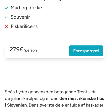
Mad og drikke
Souvenir
Fiskerilicens
279€
/person
Forespørgsel
Soča flyder gennem den betagende Trenta-dal i
de julianske alper og er den
den mest ikoniske flod
i Slovenien
. Dens øverste dele er fulde af kaskader,