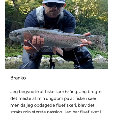
Branko
Jeg begyndte at fiske som 6-årig. Jeg brugte
det meste af min ungdom på at fiske i søer,
men da jeg opdagede fluefiskeri, blev det
straks min største passion. Jeg har fluefisket i