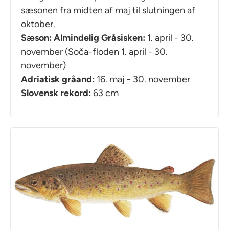
sæsonen fra midten af maj til slutningen af
oktober.
Sæson: Almindelig Gråsisken:
1. april - 30.
november (Soča-floden 1. april - 30.
november)
Adriatisk gråand:
16. maj - 30. november
Slovensk rekord:
63 cm