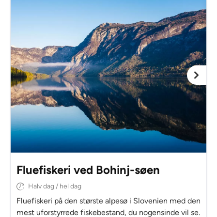
Fluefiskeri ved Bohinj-søen
Halv dag / hel dag
Fluefiskeri på den største alpesø i Slovenien med den
mest uforstyrrede fiskebestand, du nogensinde vil se.