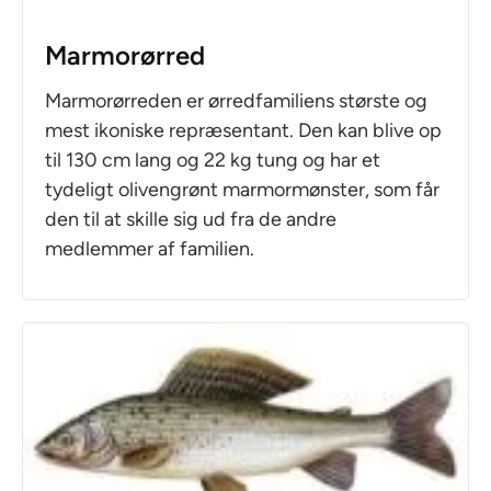
Marmorørred
Marmorørreden er ørredfamiliens største og
mest ikoniske repræsentant. Den kan blive op
til 130 cm lang og 22 kg tung og har et
tydeligt olivengrønt marmormønster, som får
den til at skille sig ud fra de andre
medlemmer af familien.