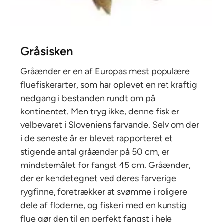
Gråsisken
Gråænder er en af Europas mest populære
fluefiskerarter, som har oplevet en ret kraftig
nedgang i bestanden rundt om på
kontinentet. Men tryg ikke, denne fisk er
velbevaret i Sloveniens farvande. Selv om der
i de seneste år er blevet rapporteret et
stigende antal gråænder på 50 cm, er
mindstemålet for fangst 45 cm. Gråænder,
der er kendetegnet ved deres farverige
rygfinne, foretrækker at svømme i roligere
dele af floderne, og fiskeri med en kunstig
flue gør den til en perfekt fangst i hele