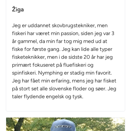
Žiga
Jeg er uddannet skovbrugstekniker, men
fiskeri har været min passion, siden jeg var 3
år gammel, da min far tog mig med ud at
fiske for første gang. Jeg kan lide alle typer
fisketeknikker, men i de sidste 20 år har jeg
primært fokuseret på fluefiskeri og
spinfiskeri. Nymphing er stadig min favorit.
Jeg har fået min erfaring, mens jeg har fisket
på stort set alle slovenske floder og søer. Jeg
taler flydende engelsk og tysk.