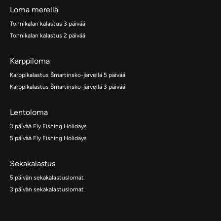
Loma merellä
Tonnikalan kalastus 3 päivää
Tonnikalan kalastus 2 päivää
Karppiloma
Karppikalastus Šmartinsko-järvellä 5 päivää
Karppikalastus Šmartinsko-järvellä 3 päivää
Lentoloma
3 päivää Fly Fishing Holidays
5 päivää Fly Fishing Holidays
Sekakalastus
5 päivän sekakalastuslomat
3 päivän sekakalastuslomat