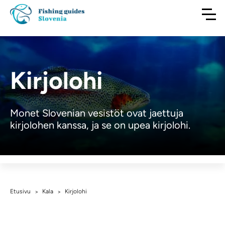
Kirjolohi
Monet Slovenian vesistöt ovat jaettuja
kirjolohen kanssa, ja se on upea kirjolohi.
Etusivu
Kala
Kirjolohi
>
>