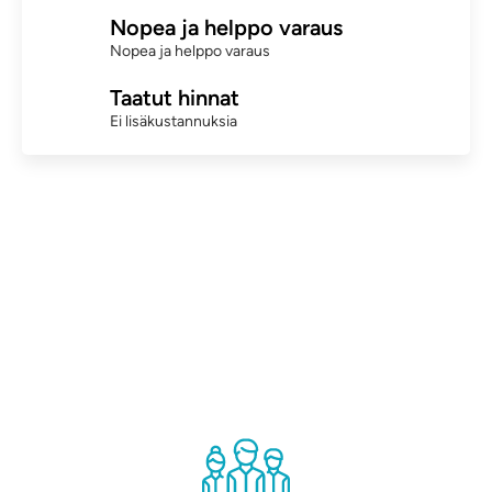
Nopea ja helppo varaus
Nopea ja helppo varaus
Taatut hinnat
Ei lisäkustannuksia