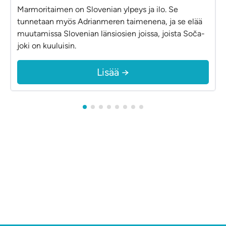
Marmoritaimen on Slovenian ylpeys ja ilo. Se
tunnetaan myös Adrianmeren taimenena, ja se elää
muutamissa Slovenian länsiosien joissa, joista Soča-
joki on kuuluisin.
Lisää →