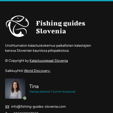
Unohtumaton kalastuskokemus paikallisten kalastajien
kanssa Slovenian kauniissa piilopaikoissa.
© Copyright by
Kalastusoppaat Slovenia
Salkkuyhtiö
World Discovery.
Tina
Vastaa yleensä 1 tunnin kuluessa!
info@fishing-guides-slovenia.com