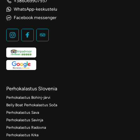
+386069907937
WhatsApp-keskustelu
Facebook messenger
Perhokalastus Slovenia
Perhokalastus Bohinj-järvi
Belly Boat Perhokalastus Soča
Perhokalastus Sava
Perhokalastus Savinja
Perhokalastus Radovna
Perhokalastus Krka