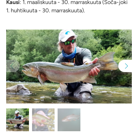
Kausi
: 1. maaliskuuta - 30. marraskuuta (Soča-joki
1. huhtikuuta - 30. marraskuuta).