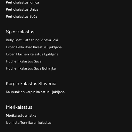
Perhokalastus Idrijca
Perhokalastus Unica
Perhokalastus Soča
Spin-kalastus
Belly Boat Catfishing Vipava-joki
Urban Belly Boat Kalastus Ljubljana
Urban Huchen Kalastus Ljubljana
Huchen Kalastus Sava
Huchen Kalastus Sava Bohinjka
Karpin kalastus Slovenia
Kaupunkien karpin kalastus Ljubljana
Merikalastus
Merikalastusmatka
Iso riista Tonnikalan kalastus