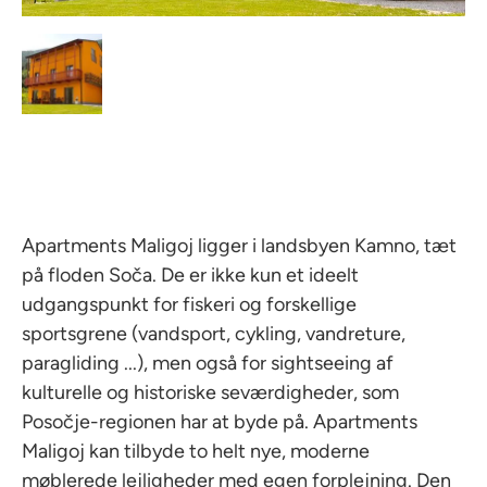
Apartments Maligoj ligger i landsbyen Kamno, tæt
på floden Soča. De er ikke kun et ideelt
udgangspunkt for fiskeri og forskellige
sportsgrene (vandsport, cykling, vandreture,
paragliding ...), men også for sightseeing af
kulturelle og historiske seværdigheder, som
Posočje-regionen har at byde på. Apartments
Maligoj kan tilbyde to helt nye, moderne
møblerede lejligheder med egen forplejning. Den