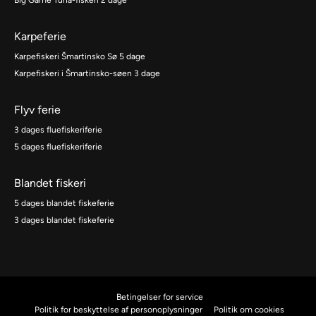
Big Game Tuna-fiskeri 2 dage
Karpeferie
Karpefiskeri Šmartinsko Sø 5 dage
Karpefiskeri i Šmartinsko-søen 3 dage
Flyv ferie
3 dages fluefiskeriferie
5 dages fluefiskeriferie
Blandet fiskeri
5 dages blandet fiskeferie
3 dages blandet fiskeferie
Betingelser for service
Politik for beskyttelse af personoplysninger
Politik om cookies