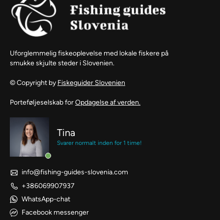
Uforglemmelig fiskeoplevelse med lokale fiskere på
smukke skjulte steder i Slovenien.
© Copyright by
Fiskeguider Slovenien
Porteføljeselskab for
Opdagelse af verden.
Tina
Svarer normalt inden for 1 time!
info@fishing-guides-slovenia.com
+386069907937
WhatsApp-chat
Facebook messenger