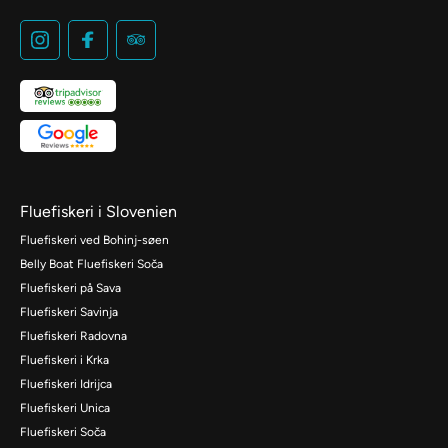
Fluefiskeri i Slovenien
Fluefiskeri ved Bohinj-søen
Belly Boat Fluefiskeri Soča
Fluefiskeri på Sava
Fluefiskeri Savinja
Fluefiskeri Radovna
Fluefiskeri i Krka
Fluefiskeri Idrijca
Fluefiskeri Unica
Fluefiskeri Soča