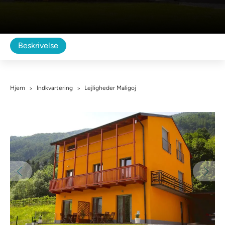
Beskrivelse
Hjem
Indkvartering
Lejligheder Maligoj
>
>