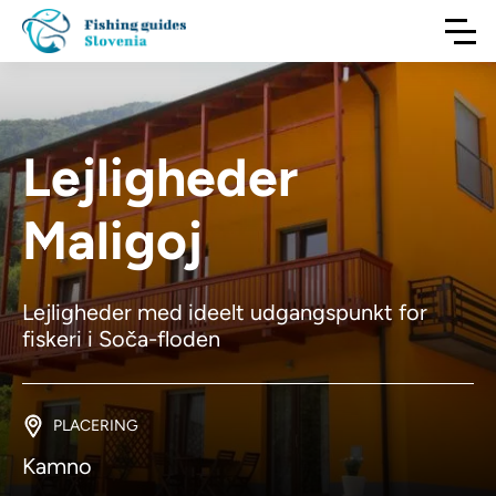
Lejligheder
Maligoj
Lejligheder med ideelt udgangspunkt for
fiskeri i Soča-floden
PLACERING
Kamno