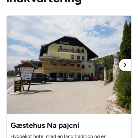
Gæstehus Na pajcni
Hyggeligt hotel med en lang tradition og en