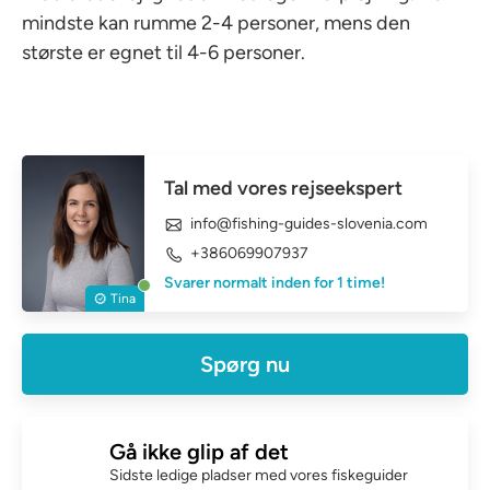
mindste kan rumme 2-4 personer, mens den
største er egnet til 4-6 personer.
Tal med vores rejseekspert
info@fishing-guides-slovenia.com
+386069907937
Svarer normalt inden for 1 time!
Tina
Spørg nu
Gå ikke glip af det
Sidste ledige pladser med vores fiskeguider