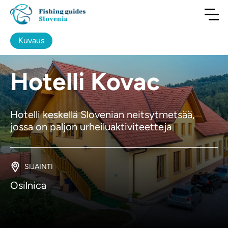
Kuvaus
Hotelli Kovac
Hotelli keskellä Slovenian neitsytmetsää,
jossa on paljon urheiluaktiviteetteja
SIJAINTI
Osilnica