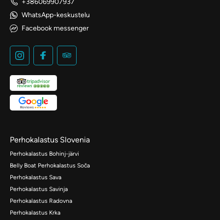
+386069907937
WhatsApp-keskustelu
Facebook messenger
Perhokalastus Slovenia
Perhokalastus Bohinj-järvi
Belly Boat Perhokalastus Soča
Perhokalastus Sava
Perhokalastus Savinja
Perhokalastus Radovna
Perhokalastus Krka