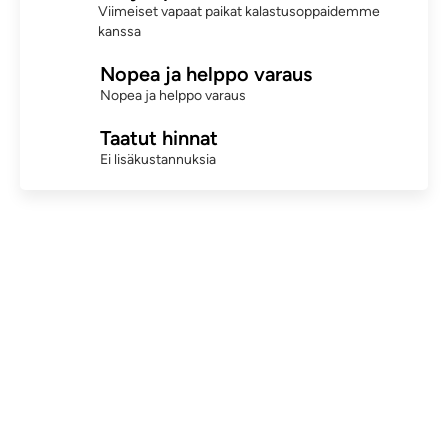
Viimeiset vapaat paikat kalastusoppaidemme
kanssa
Nopea ja helppo varaus
Nopea ja helppo varaus
Taatut hinnat
Ei lisäkustannuksia