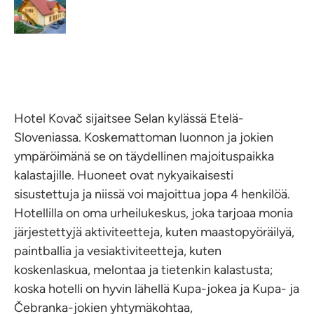
Hotel Kovač sijaitsee Selan kylässä Etelä-
Sloveniassa. Koskemattoman luonnon ja jokien
ympäröimänä se on täydellinen majoituspaikka
kalastajille. Huoneet ovat nykyaikaisesti
sisustettuja ja niissä voi majoittua jopa 4 henkilöä.
Hotellilla on oma urheilukeskus, joka tarjoaa monia
järjestettyjä aktiviteetteja, kuten maastopyöräilyä,
paintballia ja vesiaktiviteetteja, kuten
koskenlaskua, melontaa ja tietenkin kalastusta;
koska hotelli on hyvin lähellä Kupa-jokea ja Kupa- ja
Čebranka-jokien yhtymäkohtaa,