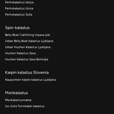
Perhokalastus Idrijca
Perhokalastus Unica
Perhokalastus Soča
Spin-kalastus
Belly Boat Catfishing Vipava-joki
Urban Belly Boat Kalastus Ljubljana
Urban Huchen Kalastus Ljubljana
Huchen Kalastus Sava
Huchen Kalastus Sava Bohinjka
Karpin kalastus Slovenia
Kaupunkien karpin kalastus Ljubljana
Merikalastus
Merikalastusmatka
Iso riista Tonnikalan kalastus