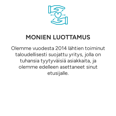
MONIEN LUOTTAMUS
Olemme vuodesta 2014 lähtien toiminut
taloudellisesti suojattu yritys, jolla on
tuhansia tyytyväisiä asiakkaita, ja
olemme edelleen asettaneet sinut
etusijalle.