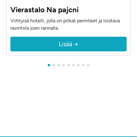
Vierastalo Na pajcni
Viihtyisä hotelli, jolla on pitkät perinteet ja loistava
ravintola joen rannalla.
Lisää →