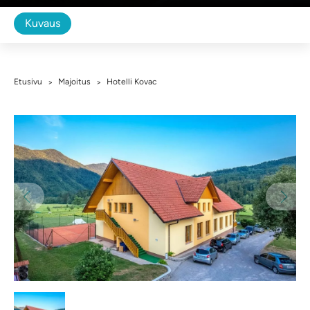
Kuvaus
Etusivu
Majoitus
Hotelli Kovac
>
>