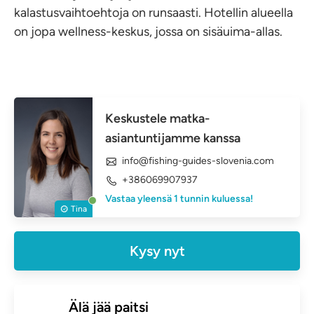
kalastusvaihtoehtoja on runsaasti. Hotellin alueella
on jopa wellness-keskus, jossa on sisäuima-allas.
Keskustele matka-
asiantuntijamme kanssa
info@fishing-guides-slovenia.com
+386069907937
Vastaa yleensä 1 tunnin kuluessa!
Tina
Kysy nyt
Älä jää paitsi