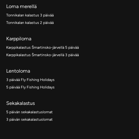
Loma merellä
Tonnikalan kalastus 3 päivää
Tonnikalan kalastus 2 päivää
Karppiloma
Karppikalastus Šmartinsko-järvellä 5 päivää
Karppikalastus Šmartinsko-järvellä 3 päivää
Lentoloma
3 päivää Fly Fishing Holidays
5 päivää Fly Fishing Holidays
Sekakalastus
5 päivän sekakalastuslomat
3 päivän sekakalastuslomat