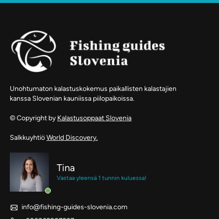
Unohtumaton kalastuskokemus paikallisten kalastajien
kanssa Slovenian kauniissa piilopaikoissa.
© Copyright by
Kalastusoppaat Slovenia
Salkkuyhtiö
World Discovery.
Tina
Vastaa yleensä 1 tunnin kuluessa!
info@fishing-guides-slovenia.com