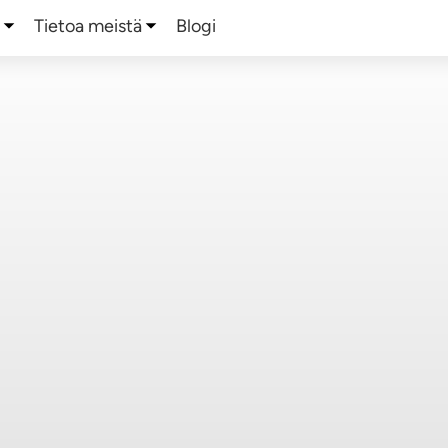
a
Tietoa meistä
Blogi